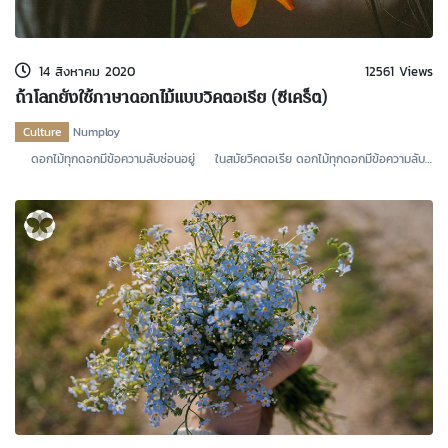
kDok Channel Facebook
kDok Channel Instagram
14 สิงหาคม 2020
12561 Views
kDok Twitter
ถ้าโลกยังใช้ภาษาดอกไม้แบบวิคตอเรีย (ซีเคร็ต)
kdok Channel Youtube
Culture
Numploy
ดอกไม้ทุกดอกมีข้อความลับซ่อนอยู่ ในสมัยวิคตอเรีย ดอกไม้ทุกดอกมีข้อความลับ
ซ่อนอยู่