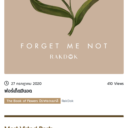
27 กรกฎาคม 2020
410 Views
ฟอร์เก็ตมีนอต
The Book of Flowers นิราศแดนมาลี
RakDok