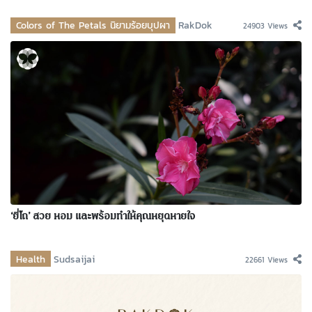
Colors of The Petals นิยามร้อยบุปผา
RakDok
24903 Views
‘ยี่โถ’ สวย หอม และพร้อมทำให้คุณหยุดหายใจ
Health
Sudsaijai
22661 Views