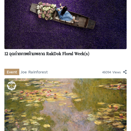
12 จุดถ่ายภาพห้ามพลาด RakDok Floral Week(s)
Event
Joe Rainforest
46094 Views