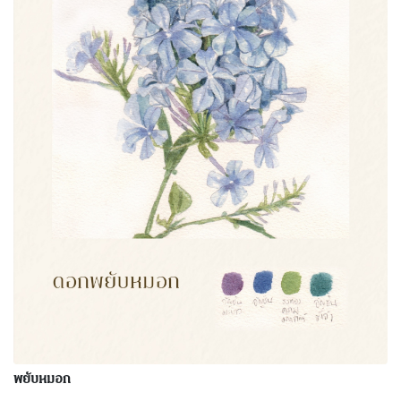
พยับหมอก