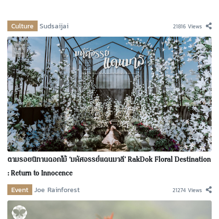
Culture
Sudsaijai
21816 Views
ตามรอยนิทานดอกไม้ ‘มหัศจรรย์แดนมาลี’ RakDok Floral Destination
: Return to Innocence
Event
Joe Rainforest
21274 Views