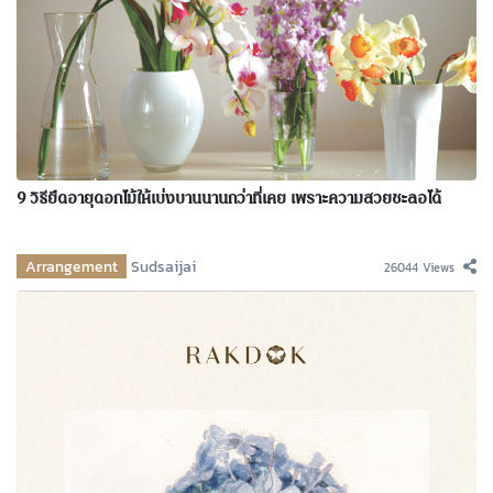
9 วิธียืดอายุดอกไม้ให้เบ่งบานนานกว่าที่เคย เพราะความสวยชะลอได้
Arrangement
Sudsaijai
26044 Views