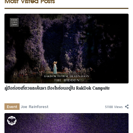
Most Visted Posts
คู่มือท่องเที่ยวและค้นหา มีอะไรซ่อนอยู่ใน RakDok Campsite
Event
Joe Rainforest
51188 Views