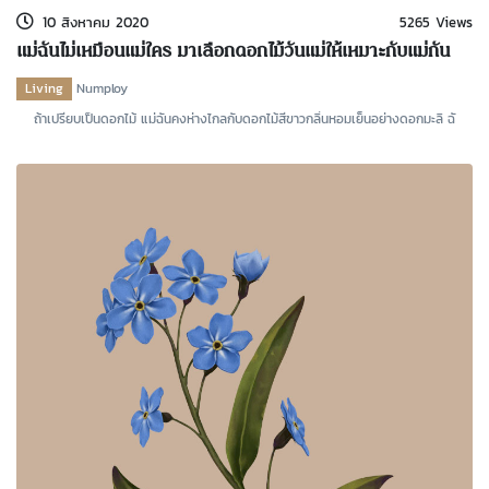
10 สิงหาคม 2020
5265 Views
แม่ฉันไม่เหมือนแม่ใคร มาเลือกดอกไม้วันแม่ให้เหมาะกับแม่กัน
เถอะ
Living
Numploy
ถ้าเปรียบเป็นดอกไม้ แม่ฉันคงห่างไกลกับดอกไม้สีขาวกลิ่นหอมเย็นอย่างดอกมะลิ ฉั