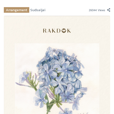
Arrangement
Sudsaijai
26044 Views