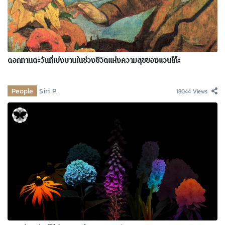
ดอกทานตะวันที่เบ่งบานในช่วงชีวิตแห่งความสุขของแวนโก๊ะ
People
Siri P.
18044 Views