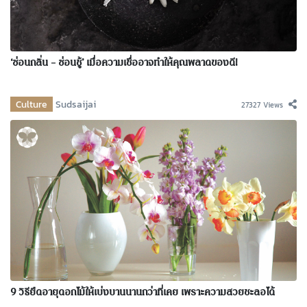
‘ซ่อนกลิ่น – ซ่อนชู้’ เมื่อความเชื่ออาจทำให้คุณพลาดของดี!
Culture
Sudsaijai
27327 Views
9 วิธียืดอายุดอกไม้ให้เบ่งบานนานกว่าที่เคย เพราะความสวยชะลอได้