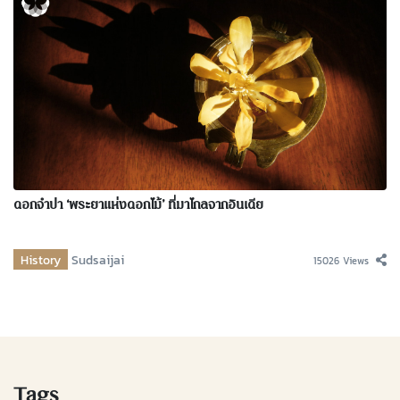
ดอกจำปา ‘พระยาแห่งดอกไม้’ ที่มาไกลจากอินเดีย
History
Sudsaijai
15026 Views
Tags