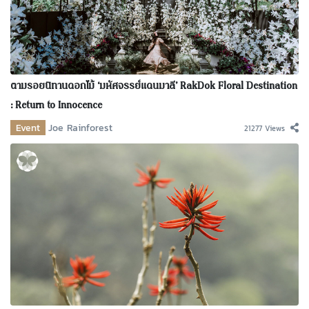
ตามรอยนิทานดอกไม้ ‘มหัศจรรย์แดนมาลี’ RakDok Floral Destination
: Return to Innocence
Event
Joe Rainforest
21277 Views