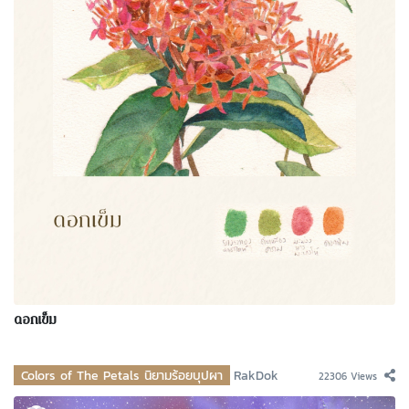
ดอกเข็ม
Colors of The Petals นิยามร้อยบุปผา
RakDok
22306 Views