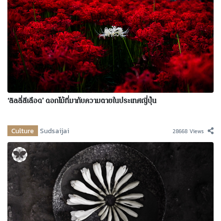
‘ลิลลี่สีเลือด’ ดอกไม้ที่มากับความตายในประเทศญี่ปุ่น
Culture
Sudsaijai
28668 Views