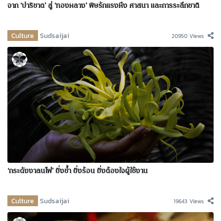
จาก ‘ปาริชาต’ สู่ ‘ทองหลาง’ พิษรักแรงหึง ศาสนา และการระลึกชาติ
Culture
Sudsaijai
20950 Views
‘กระดังงาลนไฟ’ ยิ่งช้ำ ยิ่งร้อน ยิ่งต้องใจผู้ใช้งาน
Culture
Sudsaijai
19643 Views