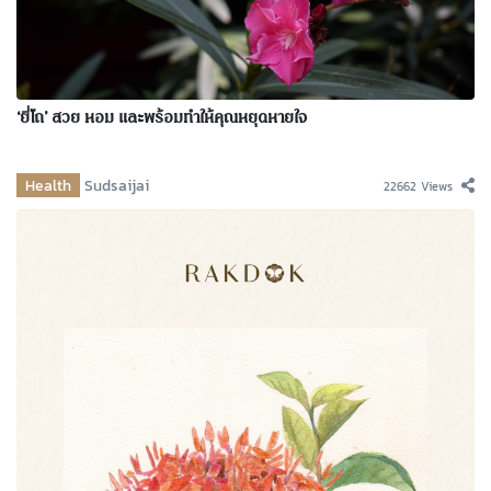
‘ยี่โถ’ สวย หอม และพร้อมทำให้คุณหยุดหายใจ
Health
Sudsaijai
22662 Views