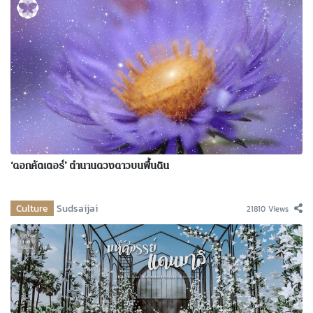
‘ดอกคัตเตอร์’ ตำนานดวงดาวบนพื้นดิน
Culture
Sudsaijai
21810 Views