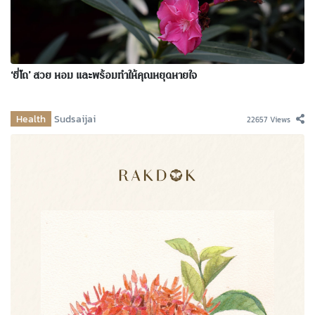
‘ยี่โถ’ สวย หอม และพร้อมทำให้คุณหยุดหายใจ
Health
Sudsaijai
22657 Views