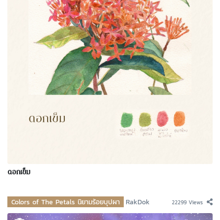
ดอกเข็ม
Colors of The Petals นิยามร้อยบุปผา
RakDok
22299 Views