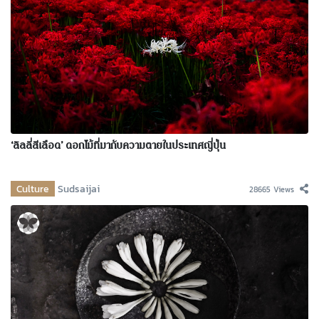
‘ลิลลี่สีเลือด’ ดอกไม้ที่มากับความตายในประเทศญี่ปุ่น
Culture
Sudsaijai
28665 Views