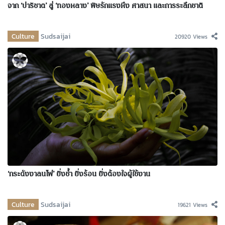
จาก ‘ปาริชาต’ สู่ ‘ทองหลาง’ พิษรักแรงหึง ศาสนา และการระลึกชาติ
Culture
Sudsaijai
20920 Views
‘กระดังงาลนไฟ’ ยิ่งช้ำ ยิ่งร้อน ยิ่งต้องใจผู้ใช้งาน
Culture
Sudsaijai
19621 Views