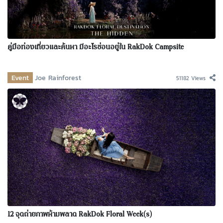
คู่มือท่องเที่ยวและค้นหา มีอะไรซ่อนอยู่ใน RakDok Campsite
Event
Joe Rainforest
51182 Views
12 จุดถ่ายภาพห้ามพลาด RakDok Floral Week(s)