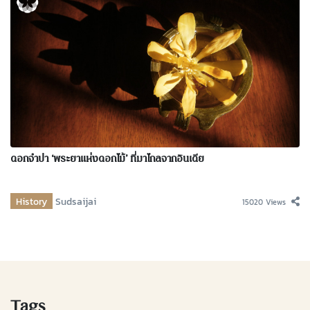
ดอกจำปา ‘พระยาแห่งดอกไม้’ ที่มาไกลจากอินเดีย
History
Sudsaijai
15020 Views
Tags