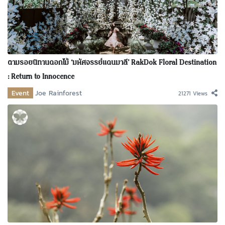
ตามรอยนิทานดอกไม้ ‘มหัศจรรย์แดนมาลี’ RakDok Floral Destination
: Return to Innocence
Event
Joe Rainforest
21271 Views