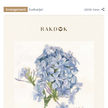
Arrangement
Sudsaijai
26038 Views