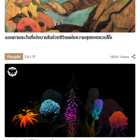
ดอกทานตะวันที่เบ่งบานในช่วงชีวิตแห่งความสุขของแวนโก๊ะ
People
Siri P.
18041 Views