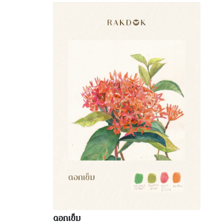
ดอกเข็ม