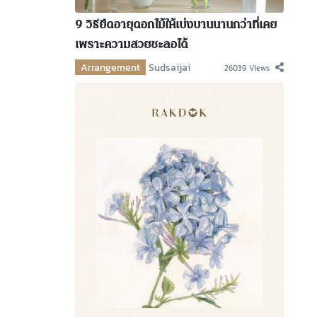
9 วิธียืดอายุดอกไม้ให้เบ่งบานนานกว่าที่เคย
เพราะความสวยชะลอได้
Arrangement
Sudsaijai
26039 Views