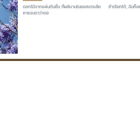
ดอกไม้จากแผ่นดินอื่น ที่ผลิบานในออสเตรเลีย ถ้าเรียกได้, ฉันก็อ
คาแรนดาว่าดอ