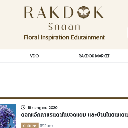
ักดอก)
Floral Inspiration Edutainment
RakDok (รักดอก)
VDO
RAKDOK MARKET
16 กรกฎาคม 2020
ดอกแจ๊คคาแรนดาในขวดแยม และบ้านในดินแดนอ
Culture
ศิริจินดา