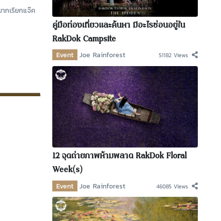
ยากเรียกแจ๊ค
คู่มือท่องเที่ยวและค้นหา มีอะไรซ่อนอยู่ใน
RakDok Campsite
Event
Joe Rainforest
51182 Views
12 จุดถ่ายภาพห้ามพลาด RakDok Floral
Week(s)
Event
Joe Rainforest
46085 Views