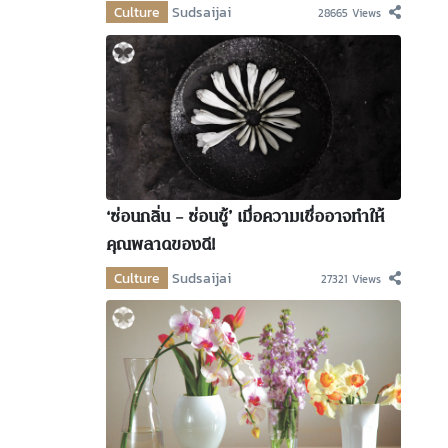
Culture
Sudsaijai
28665 Views
‘ซ่อนกลิ่น – ซ่อนชู้’ เมื่อความเชื่ออาจทำให้
คุณพลาดของดี!
Culture
Sudsaijai
27321 Views