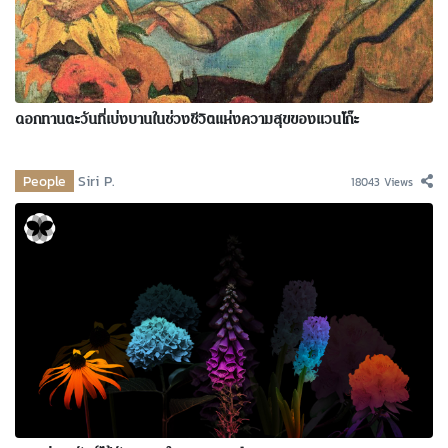
ดอกทานตะวันที่เบ่งบานในช่วงชีวิตแห่งความสุขของแวนโก๊ะ
People
Siri P.
18043 Views