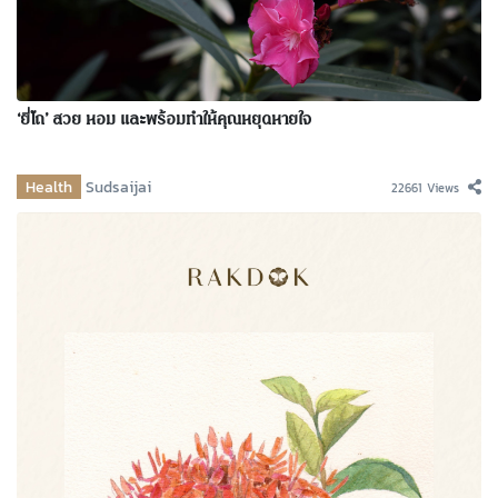
‘ยี่โถ’ สวย หอม และพร้อมทำให้คุณหยุดหายใจ
Health
Sudsaijai
22661 Views