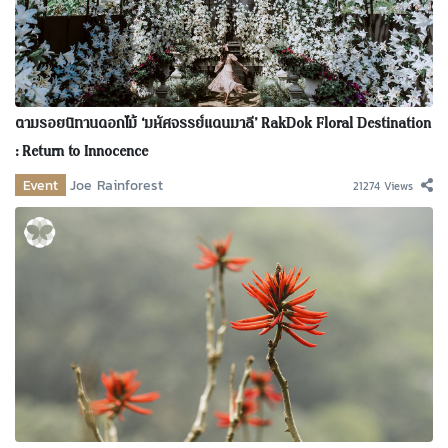
ตามรอยนิทานดอกไม้ ‘มหัศจรรย์แดนมาลี’ RakDok Floral Destination
: Return to Innocence
Event
Joe Rainforest
21274 Views