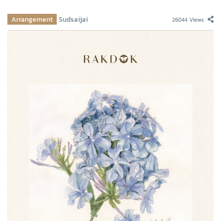
Arrangement
Sudsaijai
26044 Views