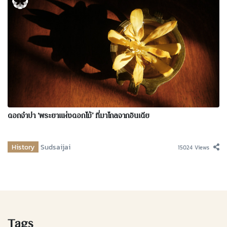
ดอกจำปา ‘พระยาแห่งดอกไม้’ ที่มาไกลจากอินเดีย
History
Sudsaijai
15024 Views
Tags