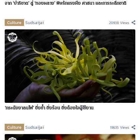
จาก ‘ปาริชาต’ สู่ ‘ทองหลาง’ พิษรักแรงหึง ศาสนา และการระลึกชาติ
Culture
Sudsaijai
20938 Views
‘กระดังงาลนไฟ’ ยิ่งช้ำ ยิ่งร้อน ยิ่งต้องใจผู้ใช้งาน
Culture
Sudsaijai
19635 Views