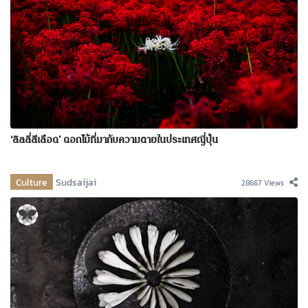
‘ลิลลี่สีเลือด’ ดอกไม้ที่มากับความตายในประเทศญี่ปุ่น
Culture
Sudsaijai
28667 Views