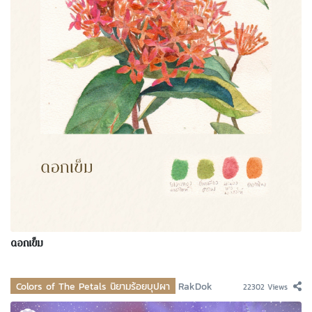
ดอกเข็ม
Colors of The Petals นิยามร้อยบุปผา
RakDok
22302 Views