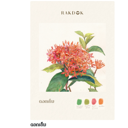
ดอกเข็ม