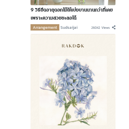
9 วิธียืดอายุดอกไม้ให้เบ่งบานนานกว่าที่เคย
เพราะความสวยชะลอได้
Arrangement
Sudsaijai
26042 Views