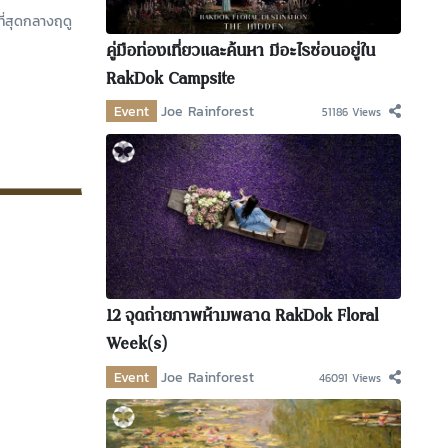
่สุดกลางฤดู
คู่มือท่องเที่ยวและค้นหา มีอะไรซ่อนอยู่ใน
RakDok Campsite
Event
Joe Rainforest
51186 Views
12 จุดถ่ายภาพห้ามพลาด RakDok Floral
Week(s)
Event
Joe Rainforest
46091 Views