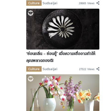
Culture
Sudsaijai
28665 Views
‘ซ่อนกลิ่น – ซ่อนชู้’ เมื่อความเชื่ออาจทำให้
คุณพลาดของดี!
Culture
Sudsaijai
27322 Views