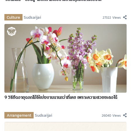
Culture
Sudsaijai
27322 Views
9 วิธียืดอายุดอกไม้ให้เบ่งบานนานกว่าที่เคย เพราะความสวยชะลอได้
Arrangement
Sudsaijai
26040 Views