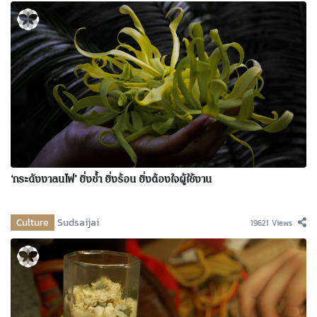
‘กระดังงาลนไฟ’ ยิ่งช้ำ ยิ่งร้อน ยิ่งต้องใจผู้ใช้งาน
Culture
Sudsaijai
19621 Views