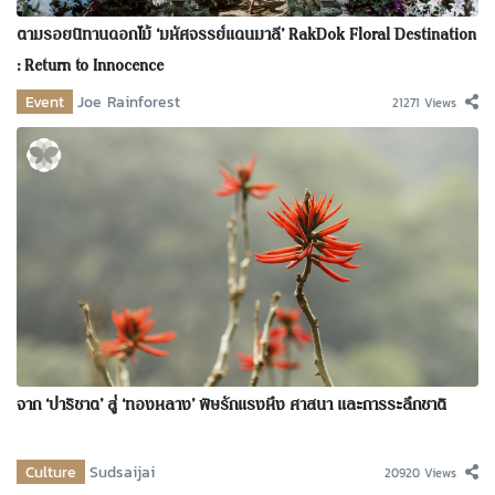
ตามรอยนิทานดอกไม้ ‘มหัศจรรย์แดนมาลี’ RakDok Floral Destination
: Return to Innocence
Event
Joe Rainforest
21271 Views
จาก ‘ปาริชาต’ สู่ ‘ทองหลาง’ พิษรักแรงหึง ศาสนา และการระลึกชาติ
Culture
Sudsaijai
20920 Views