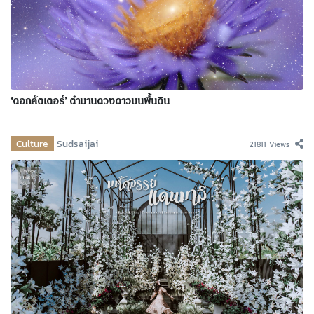
‘ดอกคัตเตอร์’ ตำนานดวงดาวบนพื้นดิน
Culture
Sudsaijai
21811 Views