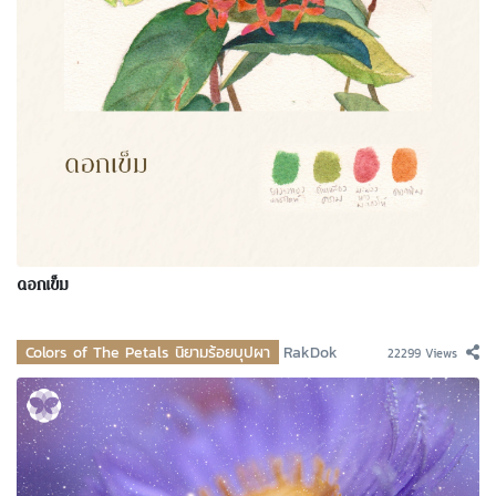
ดอกเข็ม
Colors of The Petals นิยามร้อยบุปผา
RakDok
22299 Views