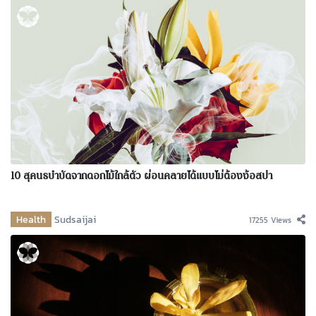
10 สุคนธบำบัดจากดอกไม้ใกล้ตัว ผ่อนคลายได้แบบไม่ต้องง้อสปา
Health
Sudsaijai
17255 Views