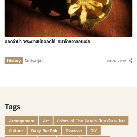
ดอกจำปา ‘พระยาแห่งดอกไม้’ ที่มาไกลจากอินเดีย
History
Sudsaijai
15020 Views
Tags
Arrangement
Art
Colors of The Petals นิยามร้อยบุปผา
Culture
Daily RakDok
Discover
DIY