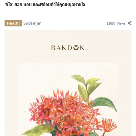
‘ยี่โถ’ สวย หอม และพร้อมทำให้คุณหยุดหายใจ
Health
Sudsaijai
22657 Views