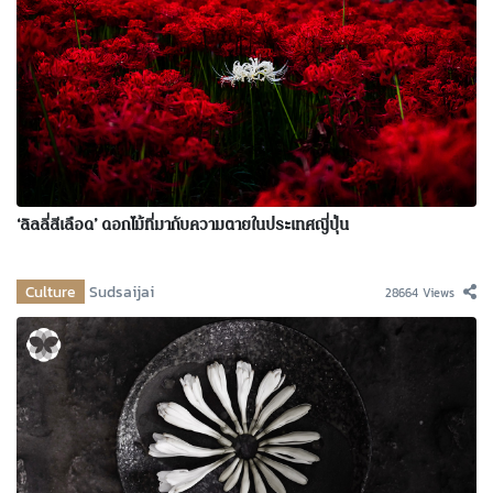
‘ลิลลี่สีเลือด’ ดอกไม้ที่มากับความตายในประเทศญี่ปุ่น
Culture
Sudsaijai
28664 Views