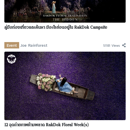
คู่มือท่องเที่ยวและค้นหา มีอะไรซ่อนอยู่ใน RakDok Campsite
Event
Joe Rainforest
51181 Views
12 จุดถ่ายภาพห้ามพลาด RakDok Floral Week(s)