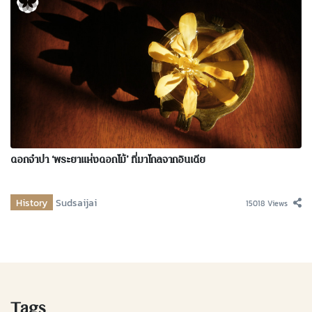
ดอกจำปา ‘พระยาแห่งดอกไม้’ ที่มาไกลจากอินเดีย
History
Sudsaijai
15018 Views
Tags