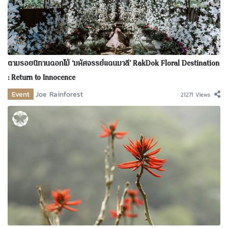
ตามรอยนิทานดอกไม้ ‘มหัศจรรย์แดนมาลี’ RakDok Floral Destination
: Return to Innocence
Event
Joe Rainforest
21271 Views