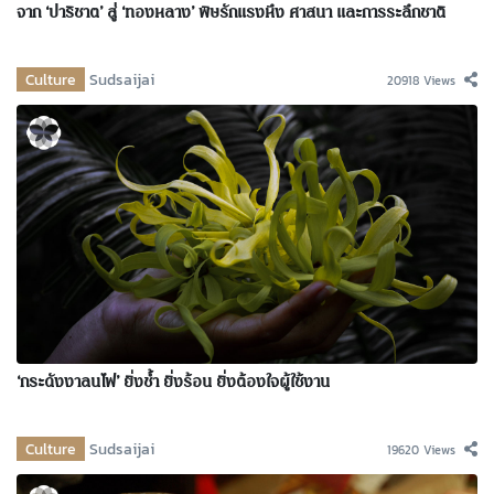
จาก ‘ปาริชาต’ สู่ ‘ทองหลาง’ พิษรักแรงหึง ศาสนา และการระลึกชาติ
Culture
Sudsaijai
20918 Views
‘กระดังงาลนไฟ’ ยิ่งช้ำ ยิ่งร้อน ยิ่งต้องใจผู้ใช้งาน
Culture
Sudsaijai
19620 Views