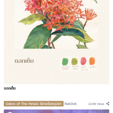
ดอกเข็ม
Colors of The Petals นิยามร้อยบุปผา
RakDok
22299 Views