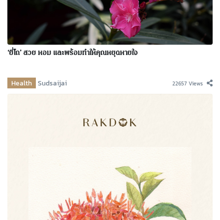
‘ยี่โถ’ สวย หอม และพร้อมทำให้คุณหยุดหายใจ
Health
Sudsaijai
22657 Views