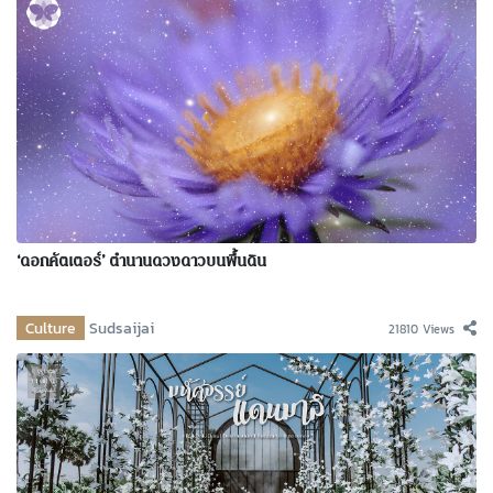
‘ดอกคัตเตอร์’ ตำนานดวงดาวบนพื้นดิน
Culture
Sudsaijai
21810 Views