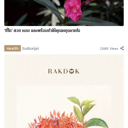
‘ยี่โถ’ สวย หอม และพร้อมทำให้คุณหยุดหายใจ
Health
Sudsaijai
22665 Views