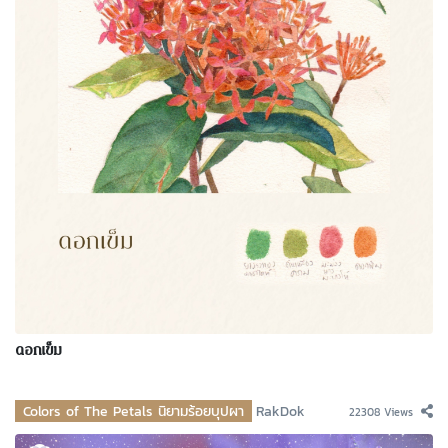
ดอกเข็ม
Colors of The Petals นิยามร้อยบุปผา
RakDok
22308 Views