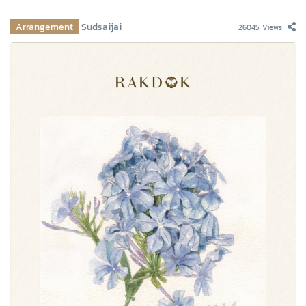
Arrangement
Sudsaijai
26045 Views