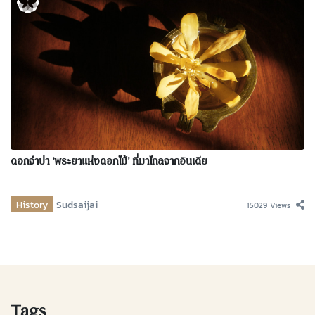
ดอกจำปา ‘พระยาแห่งดอกไม้’ ที่มาไกลจากอินเดีย
History
Sudsaijai
15029 Views
Tags