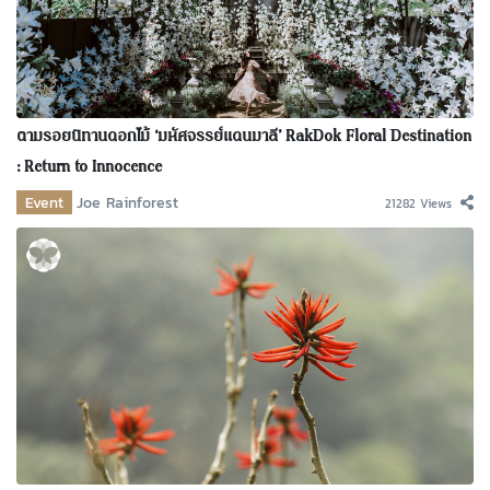
ตามรอยนิทานดอกไม้ ‘มหัศจรรย์แดนมาลี’ RakDok Floral Destination
: Return to Innocence
Event
Joe Rainforest
21282 Views