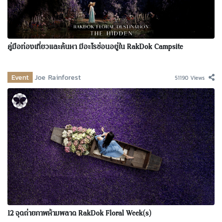
คู่มือท่องเที่ยวและค้นหา มีอะไรซ่อนอยู่ใน RakDok Campsite
Event
Joe Rainforest
51190 Views
12 จุดถ่ายภาพห้ามพลาด RakDok Floral Week(s)