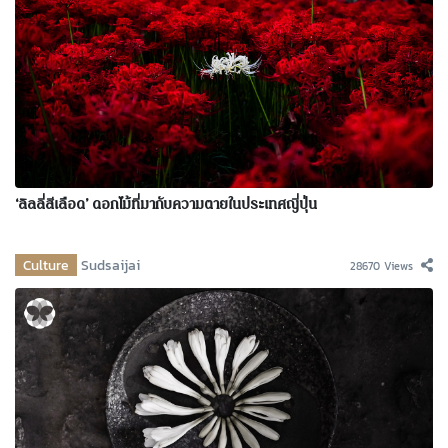
‘ลิลลี่สีเลือด’ ดอกไม้ที่มากับความตายในประเทศญี่ปุ่น
Culture
Sudsaijai
28670 Views