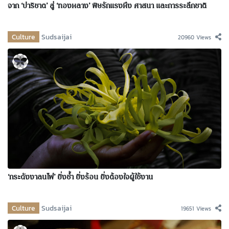
จาก ‘ปาริชาต’ สู่ ‘ทองหลาง’ พิษรักแรงหึง ศาสนา และการระลึกชาติ
Culture
Sudsaijai
20960 Views
‘กระดังงาลนไฟ’ ยิ่งช้ำ ยิ่งร้อน ยิ่งต้องใจผู้ใช้งาน
Culture
Sudsaijai
19651 Views