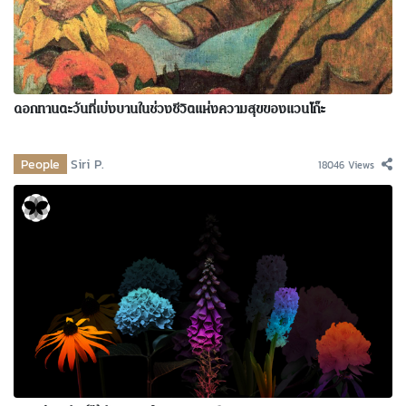
ดอกทานตะวันที่เบ่งบานในช่วงชีวิตแห่งความสุขของแวนโก๊ะ
People
Siri P.
18046 Views