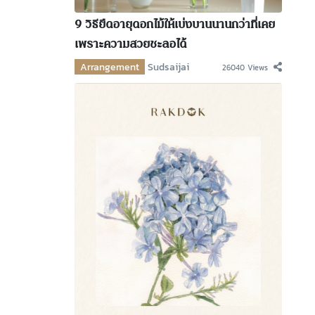
9 วิธียืดอายุดอกไม้ให้เบ่งบานนานกว่าที่เคย
เพราะความสวยชะลอได้
Arrangement
Sudsaijai
26040 Views