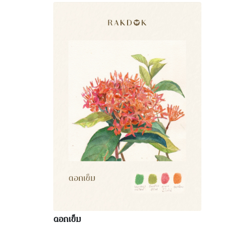
ดอกเข็ม