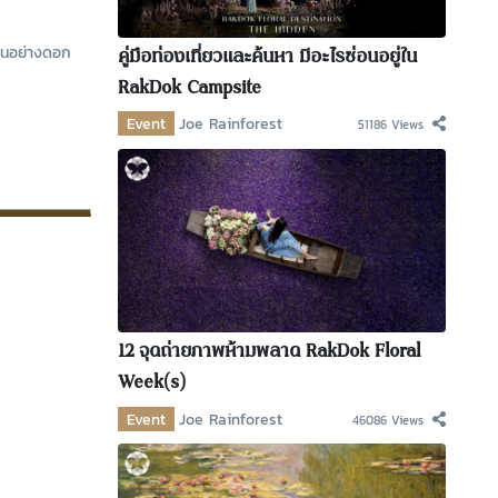
ย็นอย่างดอก
คู่มือท่องเที่ยวและค้นหา มีอะไรซ่อนอยู่ใน
RakDok Campsite
Event
Joe Rainforest
51186 Views
12 จุดถ่ายภาพห้ามพลาด RakDok Floral
Week(s)
Event
Joe Rainforest
46086 Views