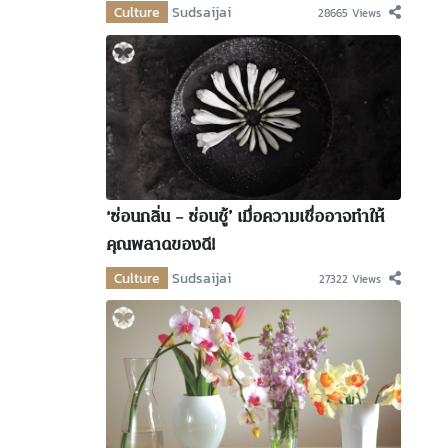
Culture
Sudsaijai
28665 Views
‘ซ่อนกลิ่น – ซ่อนชู้’ เมื่อความเชื่ออาจทำให้
คุณพลาดของดี!
Culture
Sudsaijai
27322 Views