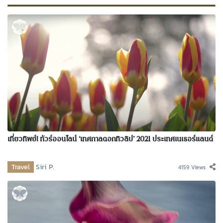
เที่ยวทิพย์! ทัวร์ออนไลน์ ‘เทศกาลดอกทิวลิป’ 2021 ประเทศเนเธอร์แลนด์
Travel
Siri P.
4159 Views