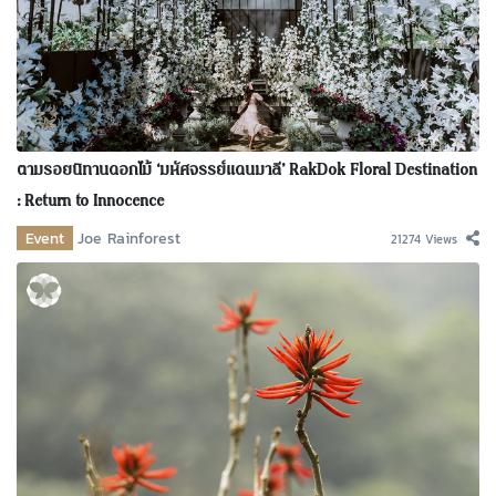
ตามรอยนิทานดอกไม้ ‘มหัศจรรย์แดนมาลี’ RakDok Floral Destination
: Return to Innocence
Event
Joe Rainforest
21274 Views