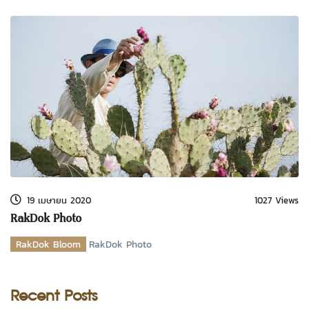
19 เมษายน 2020
1027 Views
RakDok Photo
RakDok Bloom
RakDok Photo
Recent Posts