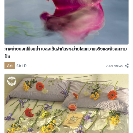
ภาพถ่ายดอกไม้จมน้ำ เบลอเส้นจำกัดระหว่างโลกความจริงและห้วงความ
ฝัน
Art
Siri P.
2969 Views