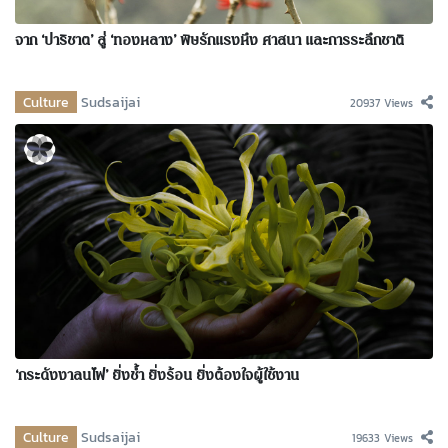
จาก ‘ปาริชาต’ สู่ ‘ทองหลาง’ พิษรักแรงหึง ศาสนา และการระลึกชาติ
Culture
Sudsaijai
20937 Views
‘กระดังงาลนไฟ’ ยิ่งช้ำ ยิ่งร้อน ยิ่งต้องใจผู้ใช้งาน
Culture
Sudsaijai
19633 Views