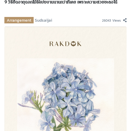
9 วิธียืดอายุดอกไม้ให้เบ่งบานนานกว่าที่เคย เพราะความสวยชะลอได้
Arrangement
Sudsaijai
26043 Views