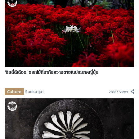
‘ลิลลี่สีเลือด’ ดอกไม้ที่มากับความตายในประเทศญี่ปุ่น
Culture
Sudsaijai
28667 Views