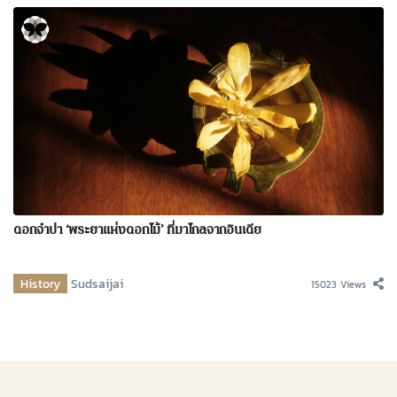
ดอกจำปา ‘พระยาแห่งดอกไม้’ ที่มาไกลจากอินเดีย
History
Sudsaijai
15023 Views