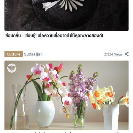
‘ซ่อนกลิ่น – ซ่อนชู้’ เมื่อความเชื่ออาจทำให้คุณพลาดของดี!
Culture
Sudsaijai
27324 Views