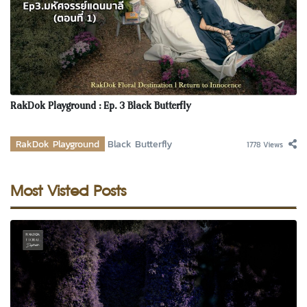
RakDok Playground : Ep. 3 Black Butterfly
RakDok Playground
Black Butterfly
1778 Views
Most Visted Posts