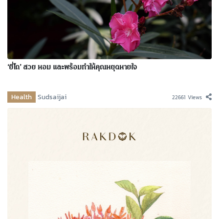
‘ยี่โถ’ สวย หอม และพร้อมทำให้คุณหยุดหายใจ
Health
Sudsaijai
22661 Views