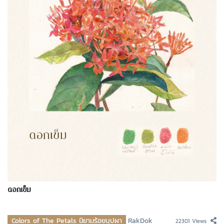
ดอกเข็ม
Colors of The Petals นิยามร้อยบุปผา
RakDok
22301 Views