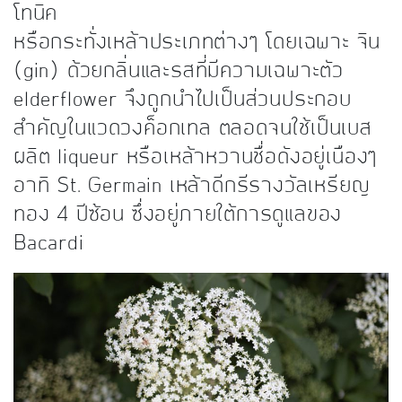
โทนิค
หรือกระทั่งเหล้าประเภทต่างๆ โดยเฉพาะ จิน
(gin) ด้วยกลิ่นและรสที่มีความเฉพาะตัว
elderflower จึงถูกนำไปเป็นส่วนประกอบ
สำคัญในแวดวงค็อกเทล ตลอดจนใช้เป็นเบส
ผลิต liqueur หรือเหล้าหวานชื่อดังอยู่เนืองๆ
อาทิ St. Germain เหล้าดีกรีรางวัลเหรียญ
ทอง 4 ปีซ้อน ซึ่งอยู่ภายใต้การดูแลของ
Bacardi