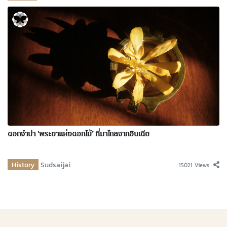
ดอกจำปา ‘พระยาแห่งดอกไม้’ ที่มาไกลจากอินเดีย
History
Sudsaijai
15021 Views