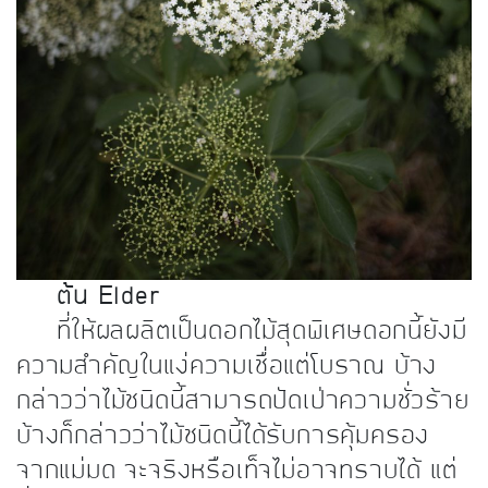
ต้น Elder
ที่ให้ผลผลิตเป็นดอกไม้สุดพิเศษดอกนี้ยังมี
ความสำคัญในแง่ความเชื่อแต่โบราณ บ้าง
กล่าวว่าไม้ชนิดนี้สามารถปัดเป่าความชั่วร้าย
บ้างก็กล่าวว่าไม้ชนิดนี้ได้รับการคุ้มครอง
จากแม่มด จะจริงหรือเท็จไม่อาจทราบได้ แต่