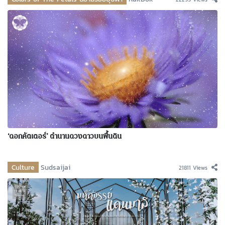
‘ดอกคัตเตอร์’ ตำนานดวงดาวบนพื้นดิน
Culture
Sudsaijai
21811 Views