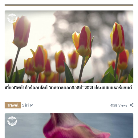
เที่ยวทิพย์! ทัวร์ออนไลน์ ‘เทศกาลดอกทิวลิป’ 2021 ประเทศเนเธอร์แลนด์
Travel
Siri P.
4158 Views