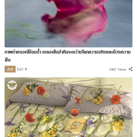
ภาพถ่ายดอกไม้จมน้ำ เบลอเส้นจำกัดระหว่างโลกความจริงและห้วงความ
ฝัน
Art
Siri P.
2967 Views