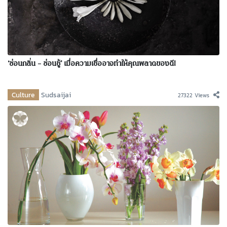
‘ซ่อนกลิ่น – ซ่อนชู้’ เมื่อความเชื่ออาจทำให้คุณพลาดของดี!
Culture
Sudsaijai
27322 Views