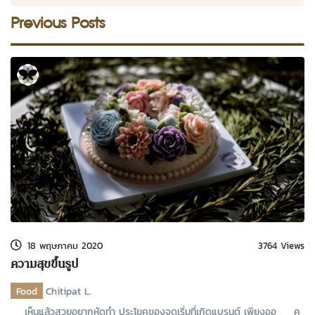
Previous Posts
18 พฤษภาคม 2020
3764 Views
ความสุขขึ้นรูป
Food
Chitipat L.
เห็นแล้วสวยอยากหัดทำ ประโยคของจุดเริ่มที่เกิดแบรนด์ เพียงออ คุ