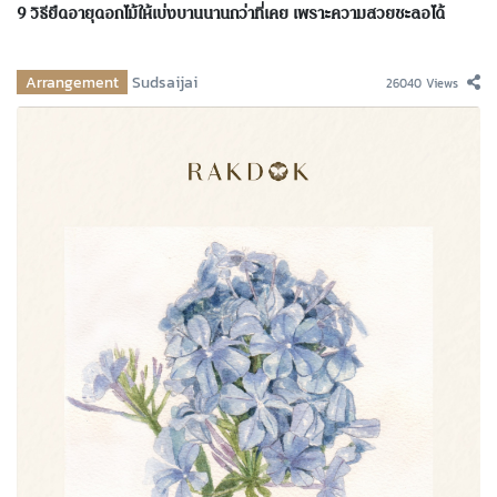
9 วิธียืดอายุดอกไม้ให้เบ่งบานนานกว่าที่เคย เพราะความสวยชะลอได้
Arrangement
Sudsaijai
26040 Views