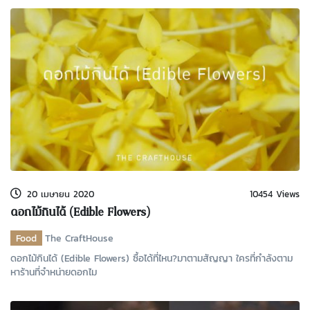
20 เมษายน 2020
10454 Views
ดอกไม้กินได้ (Edible Flowers)
Food
The CraftHouse
ดอกไม้กินได้ (Edible Flowers) ซื้อได้ที่ไหน?มาตามสัญญา ใครที่กำลังตาม
หาร้านที่จำหน่ายดอกไม