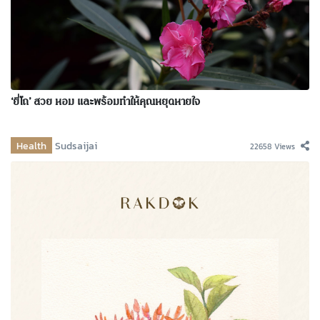
‘ยี่โถ’ สวย หอม และพร้อมทำให้คุณหยุดหายใจ
Health
Sudsaijai
22658 Views