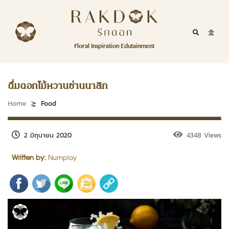
Skip to content
RakDok
RakDok (รักดอก)
Mobile Se
Mobil
Menu
Floral Inspiration Edutainment
HOME
RakDok (รักดอก)
MAGAZINE
ดื่มดอกไม้หวานซ่านนาสิก
EDUTAINMENT
Home
Food
RAKDOK
2 มิถุนายน 2020
4348 Views
MARKET
Written by:
Numploy
ABOUT
CONTACT