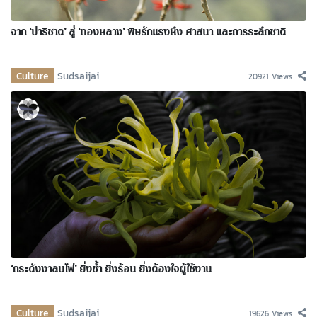
จาก ‘ปาริชาต’ สู่ ‘ทองหลาง’ พิษรักแรงหึง ศาสนา และการระลึกชาติ
Culture
Sudsaijai
20921 Views
‘กระดังงาลนไฟ’ ยิ่งช้ำ ยิ่งร้อน ยิ่งต้องใจผู้ใช้งาน
Culture
Sudsaijai
19626 Views