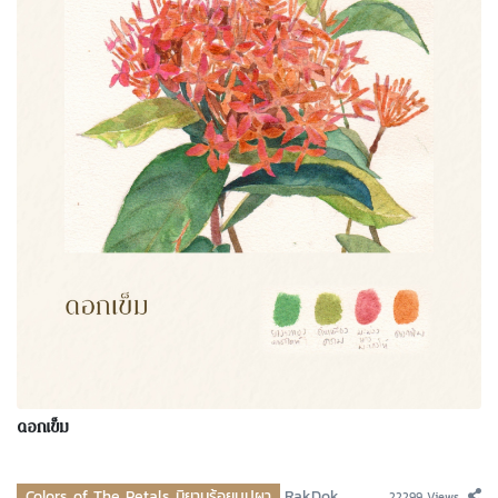
ดอกเข็ม
Colors of The Petals นิยามร้อยบุปผา
RakDok
22299 Views