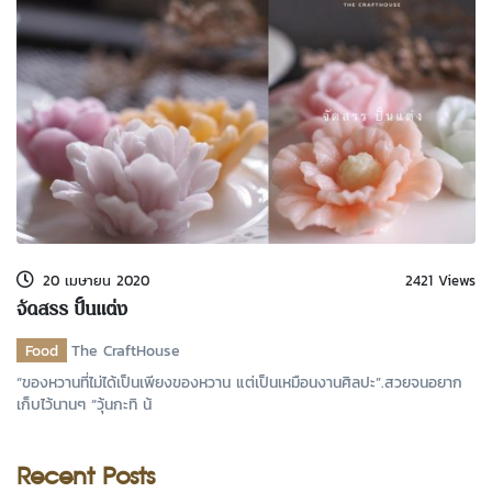
20 เมษายน 2020
2421 Views
จัดสรร ปั้นแต่ง
Food
The CraftHouse
“ของหวานที่ไม่ได้เป็นเพียงของหวาน แต่เป็นเหมือนงานศิลปะ”.สวยจนอยาก
เก็บไว้นานๆ “วุ้นกะทิ น้
Recent Posts