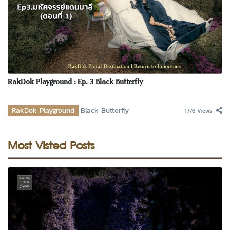
RakDok Playground : Ep. 3 Black Butterfly
RakDok Playground
Black Butterfly
1776 Views
Most Visted Posts