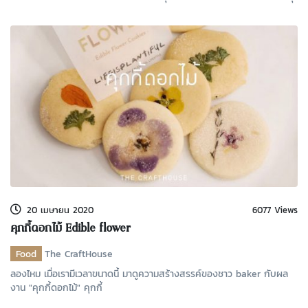
20 เมษายน 2020
6077 Views
คุกกี้ดอกไม้ Edible flower
Food
The CraftHouse
ลองไหม เมื่อเรามีเวลาขนาดนี้ มาดูความสร้างสรรค์ของชาว baker กับผล
งาน "คุกกี้ดอกไม้" คุกกี้