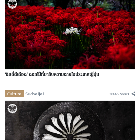
‘ลิลลี่สีเลือด’ ดอกไม้ที่มากับความตายในประเทศญี่ปุ่น
Culture
Sudsaijai
28665 Views