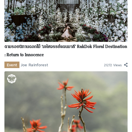
ตามรอยนิทานดอกไม้ ‘มหัศจรรย์แดนมาลี’ RakDok Floral Destination
: Return to Innocence
Event
Joe Rainforest
21272 Views