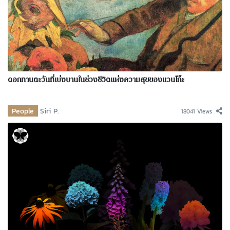
ดอกทานตะวันที่เบ่งบานในช่วงชีวิตแห่งความสุขของแวนโก๊ะ
People
Siri P.
18041 Views