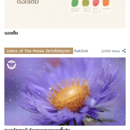
ดอกเข็ม
Colors of The Petals นิยามร้อยบุปผา
RakDok
22308 Views