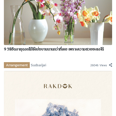
9 วิธียืดอายุดอกไม้ให้เบ่งบานนานกว่าที่เคย เพราะความสวยชะลอได้
Arrangement
Sudsaijai
26046 Views