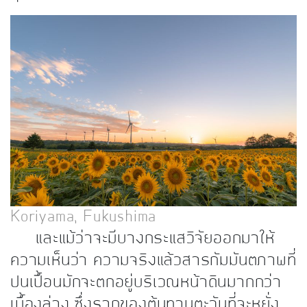
Koriyama, Fukushima
และแม้ว่าจะมีบางกระแสวิจัยออกมาให้
ความเห็นว่า ความจริงแล้วสารกัมมันตภาพที่
ปนเปื้อนมักจะตกอยู่บริเวณหน้าดินมากกว่า
เบื้องล่าง ซึ่งรากของต้นทานตะวันที่จะหยั่ง