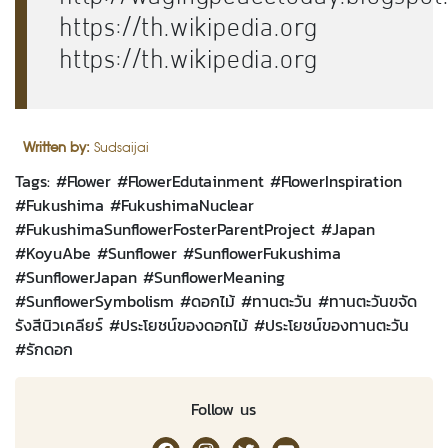
https://th.wikipedia.org
https://th.wikipedia.org
Written by:
Sudsaijai
Tags: #
Flower
#
FlowerEdutainment
#
FlowerInspiration
#
Fukushima
#
FukushimaNuclear
#
FukushimaSunflowerFosterParentProject
#
Japan
#
KoyuAbe
#
Sunflower
#
SunflowerFukushima
#
SunflowerJapan
#
SunflowerMeaning
#
SunflowerSymbolism
#
ดอกไม้
#
ทานตะวัน
#
ทานตะวันขจัด
รังสีนิวเคลียร์
#
ประโยชน์ของดอกไม้
#
ประโยชน์ของทานตะวัน
#
รักดอก
Follow us
RakDok Channel Facebook
RakDok Channel Instagram
RakDok Twitter
Rakdok Channel Youtub