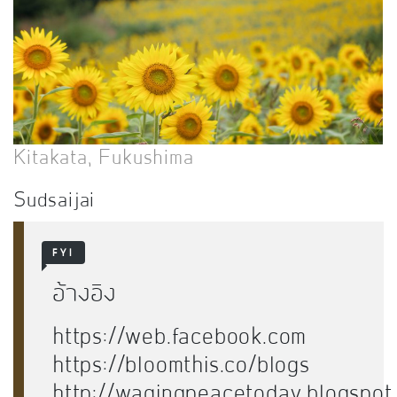
Kitakata, Fukushima
Sudsaijai
FYI
อ้างอิง
https://web.facebook.com
https://bloomthis.co/blogs
http://wagingpeacetoday.blogspot