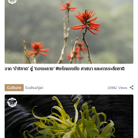
จาก ‘ปาริชาต’ สู่ ‘ทองหลาง’ พิษรักแรงหึง ศาสนา และการระลึกชาติ
Culture
Sudsaijai
20962 Views