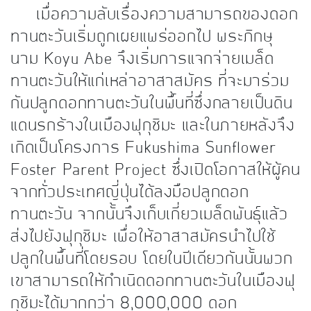
เมื่อความลับเรื่องความสามารถของดอก
ทานตะวันเริ่มถูกเผยแพร่ออกไป พระภิกษุ
นาม Koyu Abe
จึงเริ่มการแจกจ่ายเมล็ด
ทานตะวันให้แก่เหล่าอาสาสมัคร ที่จะมาร่วม
กันปลูกดอกทานตะวันในพื้นที่ซึ่งกลายเป็นดิน
แดนรกร้างในเมืองฟุกุชิมะ และในภายหลังจึง
เกิดเป็นโครงการ Fukushima Sunflower
Foster Parent Project ซึ่งเปิดโอกาสให้ผู้คน
จากทั่วประเทศญี่ปุ่นได้ลงมือปลูกดอก
ทานตะวัน จากนั้นจึงเก็บเกี่ยวเมล็ดพันธุ์แล้ว
ส่งไปยังฟุกุชิมะ เพื่อให้อาสาสมัครนำไปใช้
ปลูกในพื้นที่โดยรอบ โดยในปีเดียวกันนั้นพวก
เขาสามารถให้กำเนิดดอกทานตะวันในเมืองฟุ
กุชิมะได้มากกว่า 8,000,000 ดอก