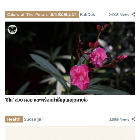
Colors of The Petals นิยามร้อยบุปผา
RakDok
24905 Views
‘ยี่โถ’ สวย หอม และพร้อมทำให้คุณหยุดหายใจ
Health
Sudsaijai
22666 Views