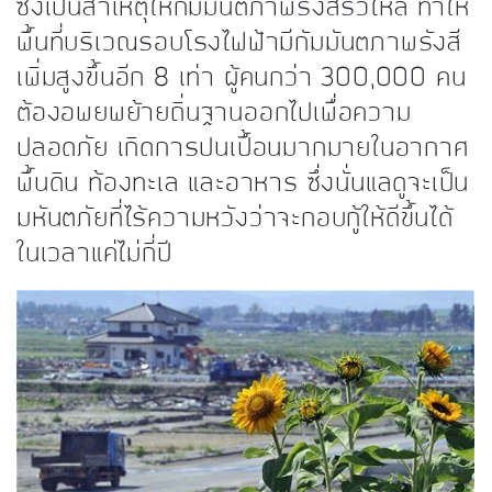
ซึ่งเป็นสาเหตุให้กัมมันตภาพรังสีรั่วไหล ทำให้
พื้นที่บริเวณรอบโรงไฟฟ้ามีกัมมันตภาพรังสี
เพิ่มสูงขึ้นอีก 8 เท่า ผู้คนกว่า 300,000 คน
ต้องอพยพย้ายถิ่นฐานออกไปเพื่อความ
ปลอดภัย เกิดการปนเปื้อนมากมายในอากาศ
พื้นดิน ท้องทะเล และอาหาร ซึ่งนั่นแลดูจะเป็น
มหันตภัยที่ไร้ความหวังว่าจะกอบกู้ให้ดีขึ้นได้
ในเวลาแค่ไม่กี่ปี