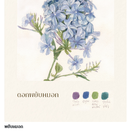
พยับหมอก