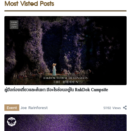
Most Visted Posts
คู่มือท่องเที่ยวและค้นหา มีอะไรซ่อนอยู่ใน RakDok Campsite
Event
Joe Rainforest
51192 Views