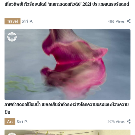
เที่ยวทิพย์! ทัวร์ออนไลน์ ‘เทศกาลดอกทิวลิป’ 2021 ประเทศเนเธอร์แลนด์
Travel
Siri P.
4165 Views
ภาพถ่ายดอกไม้จมน้ำ เบลอเส้นจำกัดระหว่างโลกความจริงและห้วงความ
ฝัน
Art
Siri P.
2978 Views