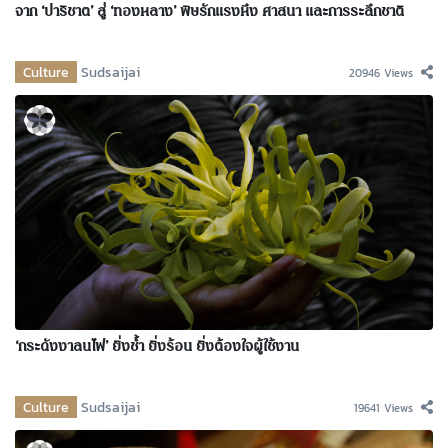
จาก ‘ปาริชาต’ สู่ ‘ทองหลาง’ พิษรักแรงหึง ศาสนา และการระลึกชาติ
Culture
Sudsaijai
20946 Views
‘กระดังงาลนไฟ’ ยิ่งช้ำ ยิ่งร้อน ยิ่งต้องใจผู้ใช้งาน
Culture
Sudsaijai
19641 Views