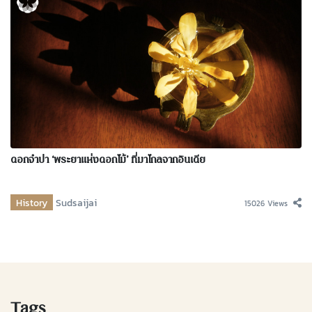
ดอกจำปา ‘พระยาแห่งดอกไม้’ ที่มาไกลจากอินเดีย
History
Sudsaijai
15026 Views
Tags