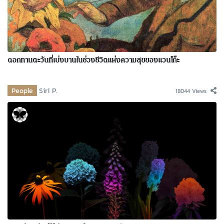
ดอกทานตะวันที่เบ่งบานในช่วงชีวิตแห่งความสุขของแวนโก๊ะ
People
Siri P.
18044 Views