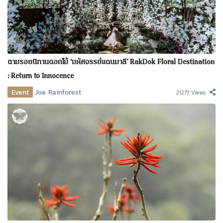
ตามรอยนิทานดอกไม้ ‘มหัศจรรย์แดนมาลี’ RakDok Floral Destination
: Return to Innocence
Event
Joe Rainforest
21277 Views