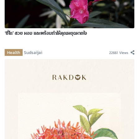
‘ยี่โถ’ สวย หอม และพร้อมทำให้คุณหยุดหายใจ
Health
Sudsaijai
22661 Views