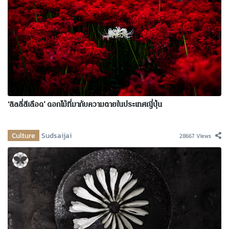
‘ลิลลี่สีเลือด’ ดอกไม้ที่มากับความตายในประเทศญี่ปุ่น
Culture
Sudsaijai
28667 Views