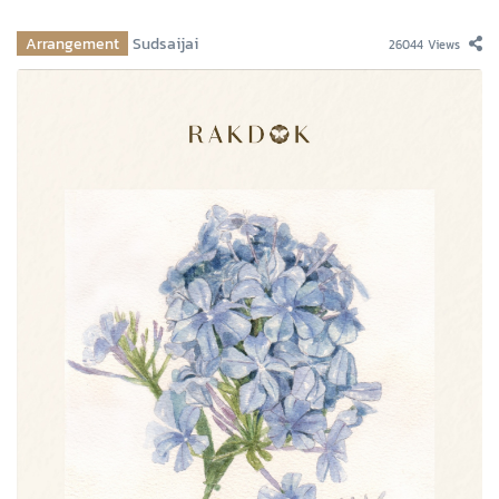
Arrangement
Sudsaijai
26044 Views