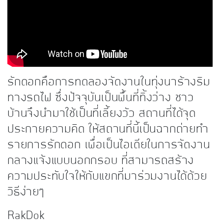
kDok Channel Facebook
kDok Channel Instagram
kDok Twitter
kdok Channel Youtube
รักดอกคือการทดลองจัดงานในทุ่งนาร้างริม
ทางรถไฟ ซึ่งปัจจุบันเป็นพื้นที่ทิ้งว่าง ชาว
บ้านจึงนำมาใช้เป็นที่เลี้ยงวัว สถานที่ได้จุด
ประกายความคิด ให้สถานที่นี้เป็นฉากถ่ายทำ
รายการรักดอก เพื่อเป็นไอเดียในการจัดงาน
กลางแจ้งแบบนอกกรอบ ที่สามารถสร้าง
ความประทับใจให้กับแขกที่มาร่วมงานได้ด้วย
วิธีง่ายๆ
RakDok