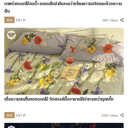
ภาพถ่ายดอกไม้จมน้ำ เบลอเส้นจำกัดระหว่างโลกความจริงและห้วงความ
ฝัน
Art
Siri P.
2967 Views
เมื่อความสดชื่นของดอกไม้ รังสรรค์มื้ออาหารให้น่าทานกว่าทุกครั้ง
Art
Siri P.
3303 Views