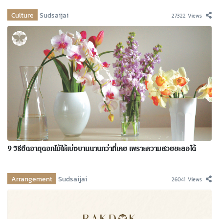
Culture
Sudsaijai
27322 Views
9 วิธียืดอายุดอกไม้ให้เบ่งบานนานกว่าที่เคย เพราะความสวยชะลอได้
Arrangement
Sudsaijai
26041 Views