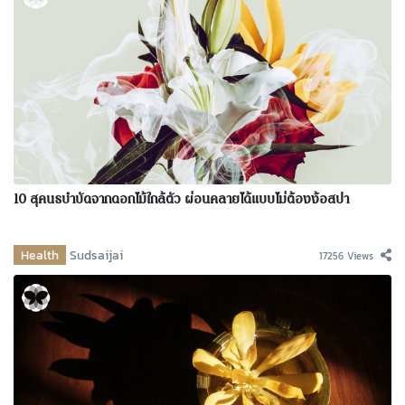
10 สุคนธบำบัดจากดอกไม้ใกล้ตัว ผ่อนคลายได้แบบไม่ต้องง้อสปา
Health
Sudsaijai
17256 Views