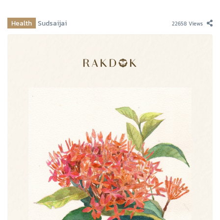
Health
Sudsaijai
22658 Views