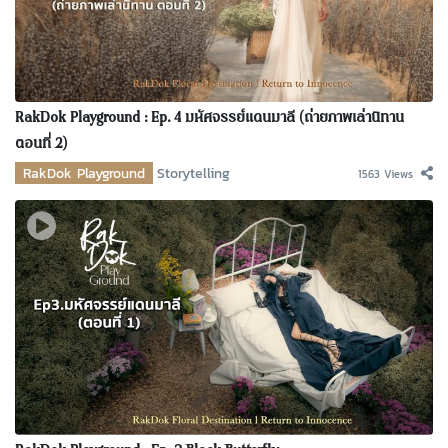
RakDok Playground : Ep. 4 มหัศจรรย์แดนมาลี (ถ่ายภาพเล่านิทาน
ตอนที่ 2)
RakDok Playground
Storytelling
1563 Views