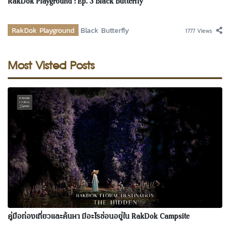
RakDok Playground : Ep. 3 Black Butterfly
RakDok Playground
Black Butterfly
1777 Views
Most Visted Posts
คู่มือท่องเที่ยวและค้นหา มีอะไรซ่อนอยู่ใน RakDok Campsite