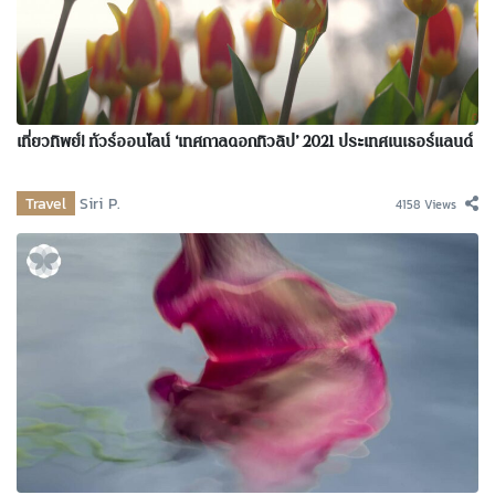
เที่ยวทิพย์! ทัวร์ออนไลน์ ‘เทศกาลดอกทิวลิป’ 2021 ประเทศเนเธอร์แลนด์
Travel
Siri P.
4158 Views