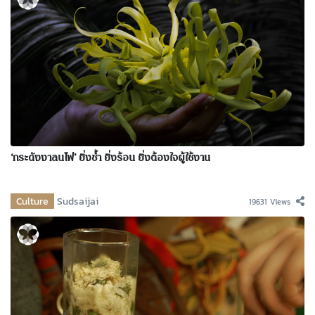
‘กระดังงาลนไฟ’ ยิ่งช้ำ ยิ่งร้อน ยิ่งต้องใจผู้ใช้งาน
Culture
Sudsaijai
19631 Views