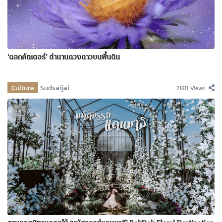
‘ดอกคัตเตอร์’ ตำนานดวงดาวบนพื้นดิน
Culture
Sudsaijai
21811 Views