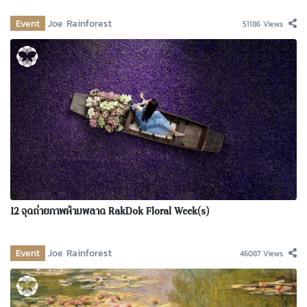
Event
Joe Rainforest
51186 Views
12 จุดถ่ายภาพห้ามพลาด RakDok Floral Week(s)
Event
Joe Rainforest
46087 Views