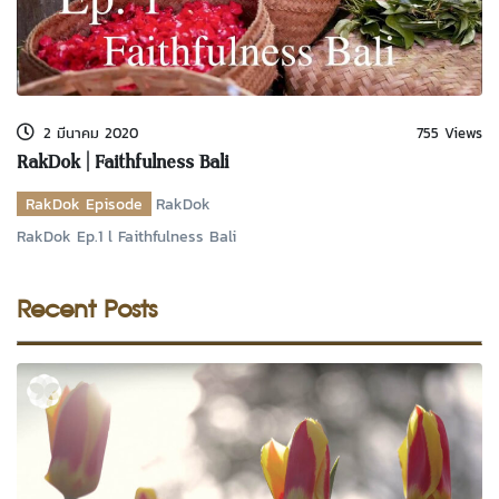
2 มีนาคม 2020
755 Views
RakDok | Faithfulness Bali
RakDok Episode
RakDok
RakDok Ep.1 l Faithfulness Bali
Recent Posts