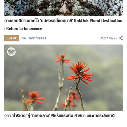
ตามรอยนิทานดอกไม้ ‘มหัศจรรย์แดนมาลี’ RakDok Floral Destination
: Return to Innocence
Event
Joe Rainforest
21277 Views
จาก ‘ปาริชาต’ สู่ ‘ทองหลาง’ พิษรักแรงหึง ศาสนา และการระลึกชาติ