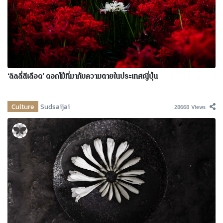
‘ลิลลี่สีเลือด’ ดอกไม้ที่มากับความตายในประเทศญี่ปุ่น
Culture
Sudsaijai
28668 Views