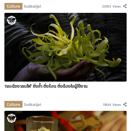
Culture
Sudsaijai
20953 Views
‘กระดังงาลนไฟ’ ยิ่งช้ำ ยิ่งร้อน ยิ่งต้องใจผู้ใช้งาน
Culture
Sudsaijai
19644 Views