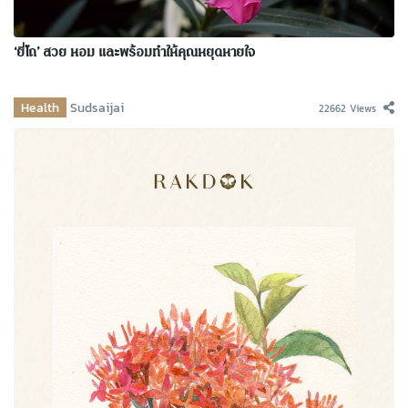
‘ยี่โถ’ สวย หอม และพร้อมทำให้คุณหยุดหายใจ
Health
Sudsaijai
22662 Views