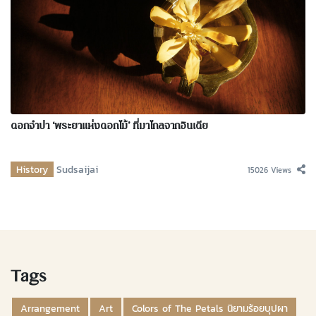
ดอกจำปา ‘พระยาแห่งดอกไม้’ ที่มาไกลจากอินเดีย
History
Sudsaijai
15026 Views
Tags
Arrangement
Art
Colors of The Petals นิยามร้อยบุปผา