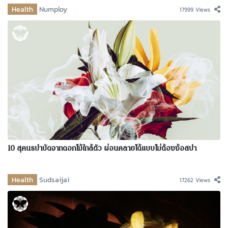
Health
Numploy
17999 Views
10 สุคนธบำบัดจากดอกไม้ใกล้ตัว ผ่อนคลายได้แบบไม่ต้องง้อสปา
Health
Sudsaijai
17262 Views