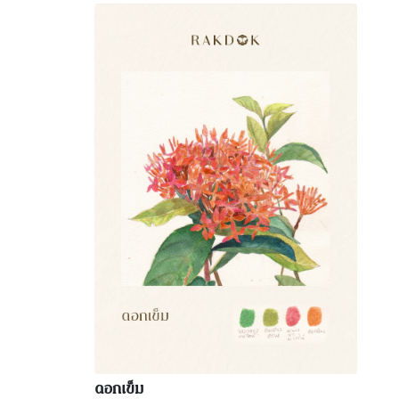
ดอกเข็ม