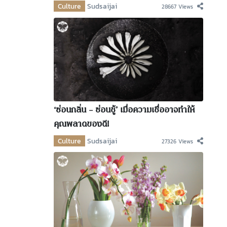
Culture
Sudsaijai
28667 Views
‘ซ่อนกลิ่น – ซ่อนชู้’ เมื่อความเชื่ออาจทำให้
คุณพลาดของดี!
Culture
Sudsaijai
27326 Views