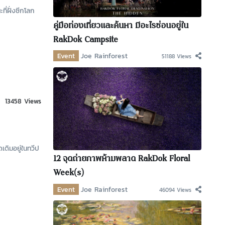
ี่ฝั่งซีกโลก
คู่มือท่องเที่ยวและค้นหา มีอะไรซ่อนอยู่ใน
RakDok Campsite
Event
Joe Rainforest
51188 Views
13458 Views
ิมอยู่ในทวีป
12 จุดถ่ายภาพห้ามพลาด RakDok Floral
Week(s)
Event
Joe Rainforest
46094 Views