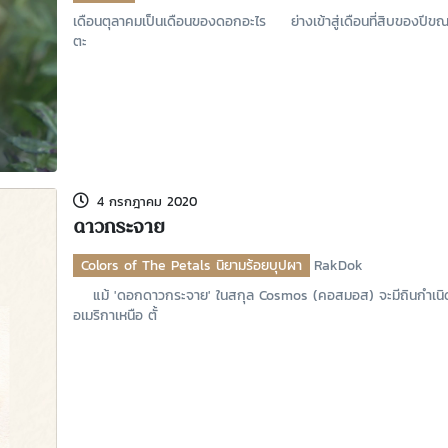
เดือนตุลาคมเป็นเดือนของดอกอะไร ย่างเข้าสู่เดือนที่สิบของปีขณะท
ตะ
4 กรกฎาคม 2020
ดาวกระจาย
Colors of The Petals นิยามร้อยบุปผา
RakDok
แม้ 'ดอกดาวกระจาย' ในสกุล Cosmos (คอสมอส) จะมีถินกําเนิดเด
อเมริกาเหนือ ตั้