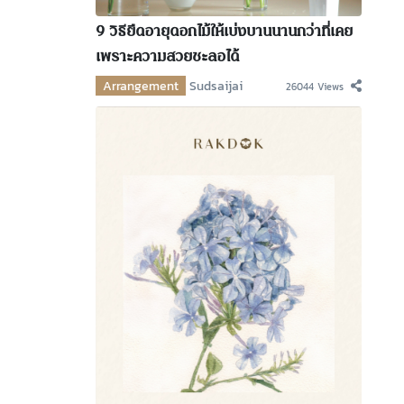
9 วิธียืดอายุดอกไม้ให้เบ่งบานนานกว่าที่เคย
เพราะความสวยชะลอได้
Arrangement
Sudsaijai
26044 Views