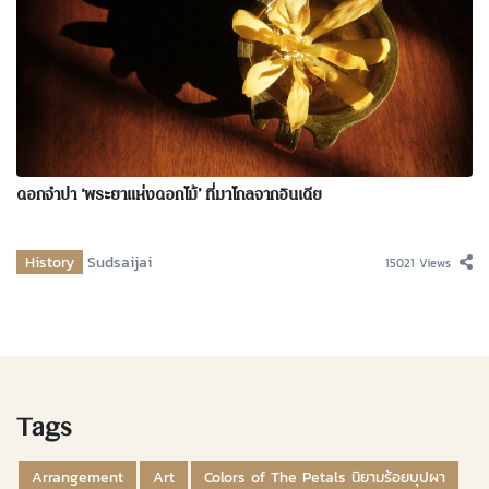
ดอกจำปา ‘พระยาแห่งดอกไม้’ ที่มาไกลจากอินเดีย
History
Sudsaijai
15021 Views
Tags
Arrangement
Art
Colors of The Petals นิยามร้อยบุปผา