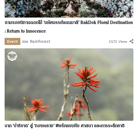
ตามรอยนิทานดอกไม้ ‘มหัศจรรย์แดนมาลี’ RakDok Floral Destination
: Return to Innocence
Event
Joe Rainforest
21272 Views
จาก ‘ปาริชาต’ สู่ ‘ทองหลาง’ พิษรักแรงหึง ศาสนา และการระลึกชาติ