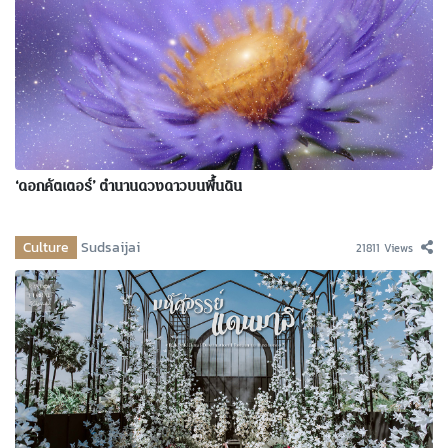
‘ดอกคัตเตอร์’ ตำนานดวงดาวบนพื้นดิน
Culture
Sudsaijai
21811 Views