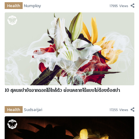
Health
Numploy
17995 Views
10 สุคนธบำบัดจากดอกไม้ใกล้ตัว ผ่อนคลายได้แบบไม่ต้องง้อสปา
Health
Sudsaijai
17255 Views