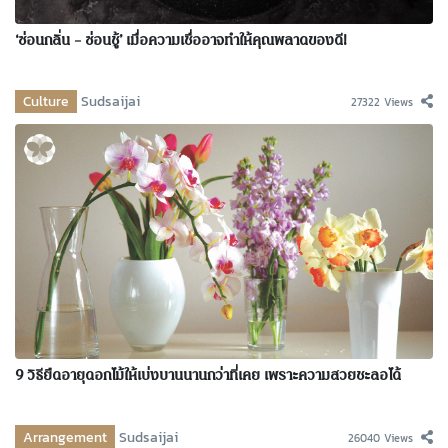
‘ซ่อนกลิ่น – ซ่อนชู้’ เมื่อความเชื่ออาจทำให้คุณพลาดของดี!
Culture
Sudsaijai
27322 Views
9 วิธียืดอายุดอกไม้ให้เบ่งบานนานกว่าที่เคย เพราะความสวยชะลอได้
Arrangement
Sudsaijai
26040 Views