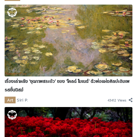
เรื่องเล่าหลัง ‘ชุดภาพสระบัว’ ของ ‘โคลด์ โมเนต์’ ตัวพ่อแห่งศิลปะอิมเพ
รสชั่นนิสม์
Art
Siri P.
43412 Views