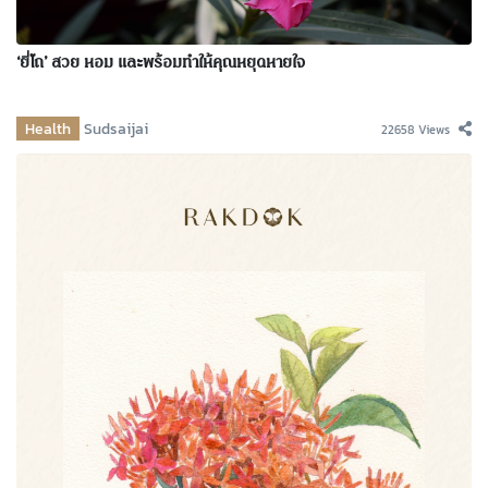
‘ยี่โถ’ สวย หอม และพร้อมทำให้คุณหยุดหายใจ
Health
Sudsaijai
22658 Views