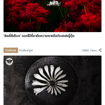
‘ลิลลี่สีเลือด’ ดอกไม้ที่มากับความตายในประเทศญี่ปุ่น
Culture
Sudsaijai
28665 Views