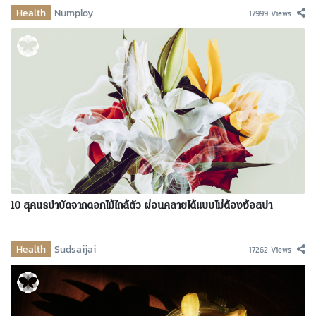
Health
Numploy
17999 Views
10 สุคนธบำบัดจากดอกไม้ใกล้ตัว ผ่อนคลายได้แบบไม่ต้องง้อสปา
Health
Sudsaijai
17262 Views