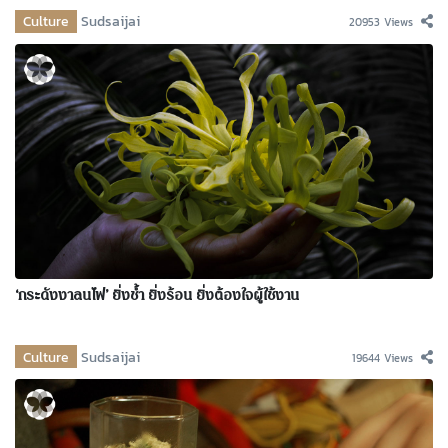
Culture
Sudsaijai
20953 Views
‘กระดังงาลนไฟ’ ยิ่งช้ำ ยิ่งร้อน ยิ่งต้องใจผู้ใช้งาน
Culture
Sudsaijai
19644 Views