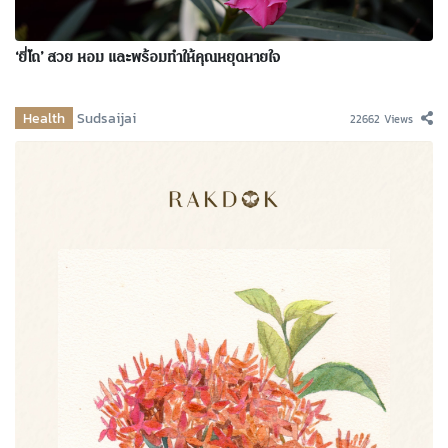
‘ยี่โถ’ สวย หอม และพร้อมทำให้คุณหยุดหายใจ
Health
Sudsaijai
22662 Views