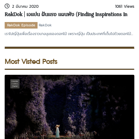
2 มีนาคม 2020
1061 Views
RakDok | เจแปน ฝันแรง แผนพัง (Finding Inspirations In
Japan)
RakDok Episode
RakDok
เราไปญี่ปุ่นเพื่อเรื่องราวบางมุมของดอกไม้ เพราะญี่ปุ่น เป็นประเทศที่เต็มไปด้วยดอกไม้
และที
Most Visted Posts