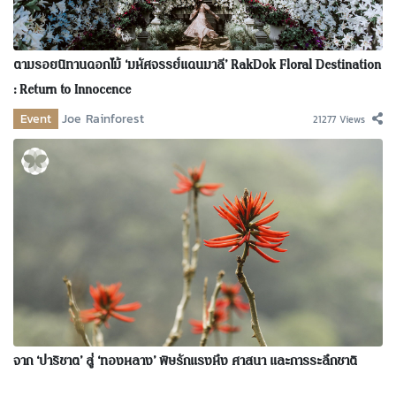
ตามรอยนิทานดอกไม้ ‘มหัศจรรย์แดนมาลี’ RakDok Floral Destination
: Return to Innocence
Event
Joe Rainforest
21277 Views
จาก ‘ปาริชาต’ สู่ ‘ทองหลาง’ พิษรักแรงหึง ศาสนา และการระลึกชาติ