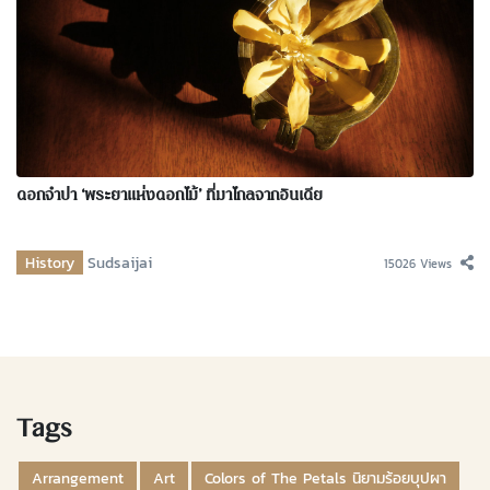
ดอกจำปา ‘พระยาแห่งดอกไม้’ ที่มาไกลจากอินเดีย
History
Sudsaijai
15026 Views
Tags
Arrangement
Art
Colors of The Petals นิยามร้อยบุปผา