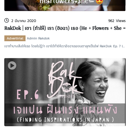
kDok Channel Facebook
kDok Channel Instagram
2 มีนาคม 2020
962 Views
kDok Twitter
RakDok | เขา (ทำให้) เรา (อิจฉา) เธอ (He + Flowers + She =
?)
kdok Channel Youtube
Advertirial
Admin Rakdok
เขาทำบางสิ่งให้เธอ โดยไม่รู้ว่า เขาได้ทำให้เราอิจฉาเธอจนตาลุกเป็นไฟ RakDok Ep. 7 l
เขา (ทำ