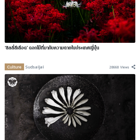
‘ลิลลี่สีเลือด’ ดอกไม้ที่มากับความตายในประเทศญี่ปุ่น
Culture
Sudsaijai
28668 Views