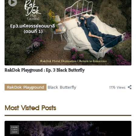
RakDok Playground : Ep. 3 Black Butterfly
RakDok Playground
Black Butterfly
1776 Views
Most Visted Posts