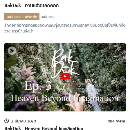
RakDok | งานแต่งนอกคอก
RakDok Episode
RakDok
รักดอกคือการทดลองจัดงานในทุ่งนาร้างริมทางรถไฟ ซึ่งปัจจุบันเป็นพื้นที่ทิ้ง
ว่าง ชาวบ้านจึงนำ
2 มีนาคม 2020
984 Views
RakDok | Heaven Beyond Imagination