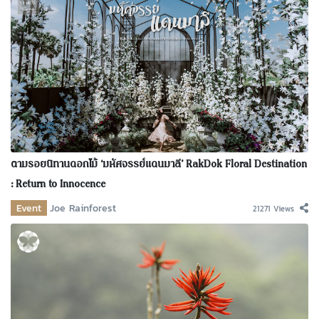
ตามรอยนิทานดอกไม้ ‘มหัศจรรย์แดนมาลี’ RakDok Floral Destination
: Return to Innocence
Event
Joe Rainforest
21271 Views