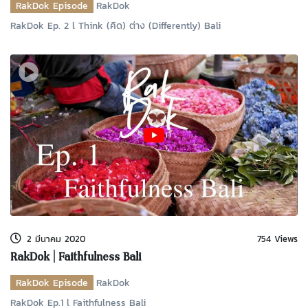
RakDok Episode
RakDok
RakDok Ep. 2 l Think (คิด) ต่าง (Differently) Bali
2 มีนาคม 2020
754 Views
RakDok | Faithfulness Bali
RakDok Episode
RakDok
RakDok Ep.1 l Faithfulness Bali