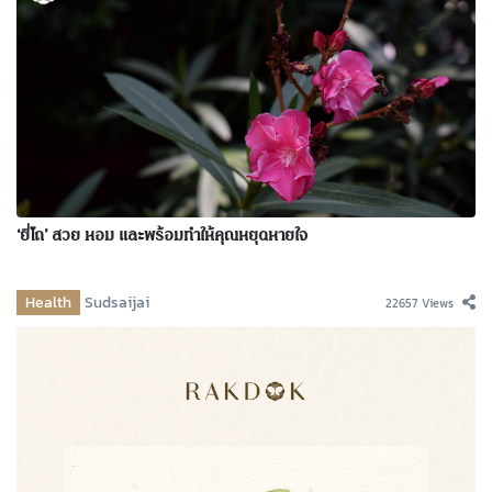
‘ยี่โถ’ สวย หอม และพร้อมทำให้คุณหยุดหายใจ
Health
Sudsaijai
22657 Views