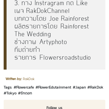
3. ทาง Instragram กด Like
เพจ RakDokChannel
บทความโดย
Joe Rainforest
ผลิตรายการโดย
Rainforest
The Wedding
ช่างภาพ
Artyphoto
ทีมถ่ายทำ
รายการ
Flowersroadstudio
Written by:
RakDok
Tags: #
Flowercafe
#
FlowerEdutainment
#
Japan
#
RakDok
#
Tokyo
#
รักดอก
Follow us