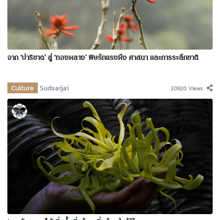
จาก ‘ปาริชาต’ สู่ ‘ทองหลาง’ พิษรักแรงหึง ศาสนา และการระลึกชาติ
Culture
Sudsaijai
20920 Views