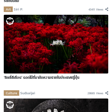
รสชั่นนิสม์
Art
Siri P.
43411 Views
‘ลิลลี่สีเลือด’ ดอกไม้ที่มากับความตายในประเทศญี่ปุ่น
Culture
Sudsaijai
28665 Views