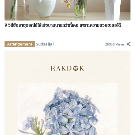
9 วิธียืดอายุดอกไม้ให้เบ่งบานนานกว่าที่เคย เพราะความสวยชะลอได้
Arrangement
Sudsaijai
26038 Views