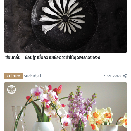
‘ซ่อนกลิ่น – ซ่อนชู้’ เมื่อความเชื่ออาจทำให้คุณพลาดของดี!
Culture
Sudsaijai
27321 Views