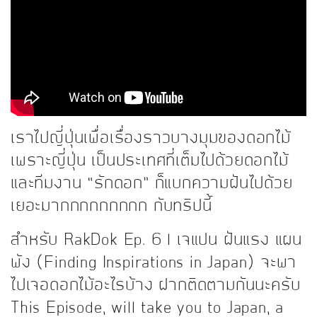
kDok Channel Facebook
kDok Channel Instagram
kDok Twitter
kdok Channel Youtube
เราไปญี่ปุ่นเพื่อเรื่องราวบางมุมของดอกไม้
เพราะญี่ปุ่น เป็นประเทศที่เต็มไปด้วยดอกไม้
และทีมงาน “รักดอก” ก็แบกความฝันไปด้วย
เยอะมากกกกกกกกก กับทริปนี้
สำหรับ RakDok Ep. 6 l เจแปน ฝันแรง แผน
พัง (Finding Inspirations in Japan) จะพา
ไปเจอดอกไม้อะไรบ้าง ฝากติดตามกันนะครับ
This Episode, will take you to Japan, a