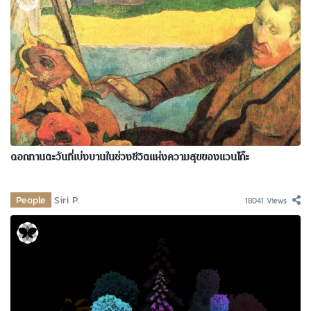
ดอกทานตะวันที่เบ่งบานในช่วงชีวิตแห่งความสุขของแวนโก๊ะ
People
Siri P.
18041 Views