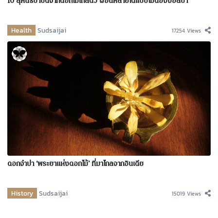
10 สุคนธบำบัดจากดอกไม้ใกล้ตัว ผ่อนคลายได้แบบไม่ต้องง้อสปา
Health
Sudsaijai
17254 Views
ดอกจำปา ‘พระยาแห่งดอกไม้’ ที่มาไกลจากอินเดีย
History
Sudsaijai
15019 Views