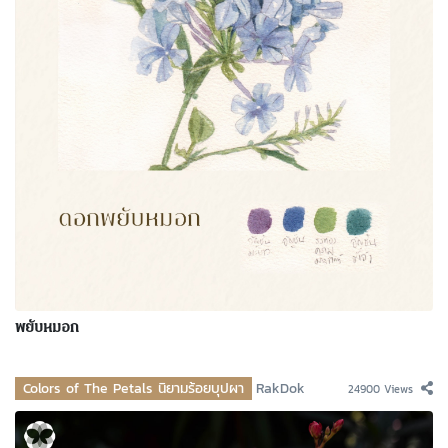
พยับหมอก
Colors of The Petals นิยามร้อยบุปผา
RakDok
24900 Views