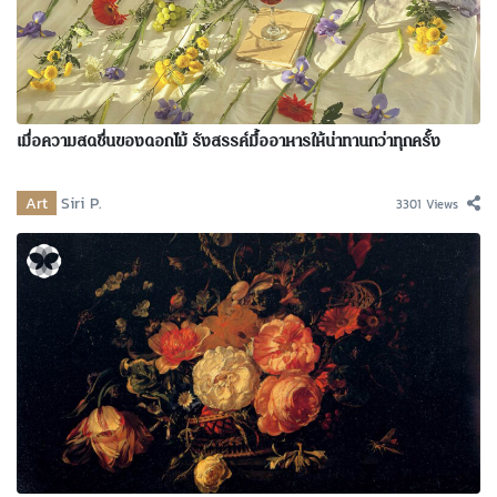
เมื่อความสดชื่นของดอกไม้ รังสรรค์มื้ออาหารให้น่าทานกว่าทุกครั้ง
Art
Siri P.
3301 Views