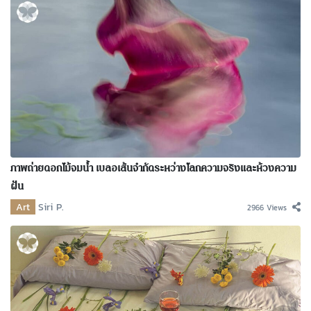
ภาพถ่ายดอกไม้จมน้ำ เบลอเส้นจำกัดระหว่างโลกความจริงและห้วงความ
ฝัน
Art
Siri P.
2966 Views