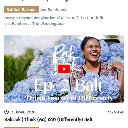
RakDok Episode
Joe Rainforest
Heaven Beyond Imagination เจ้าสาวและเจ้าบ่าว บอกกับทีม
งาน Rainforest The Weddingว่าอย
2 มีนาคม 2020
776 Views
RakDok | Think (คิด) ต่าง (Differently) Bali