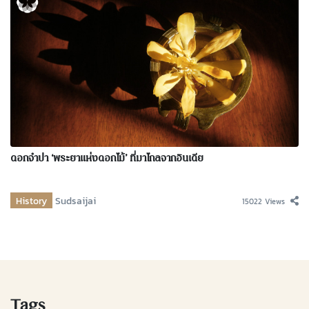
ดอกจำปา ‘พระยาแห่งดอกไม้’ ที่มาไกลจากอินเดีย
History
Sudsaijai
15022 Views
Tags