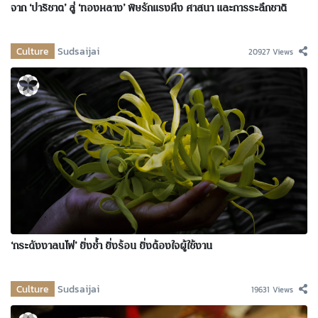
จาก ‘ปาริชาต’ สู่ ‘ทองหลาง’ พิษรักแรงหึง ศาสนา และการระลึกชาติ
Culture
Sudsaijai
20927 Views
‘กระดังงาลนไฟ’ ยิ่งช้ำ ยิ่งร้อน ยิ่งต้องใจผู้ใช้งาน
Culture
Sudsaijai
19631 Views