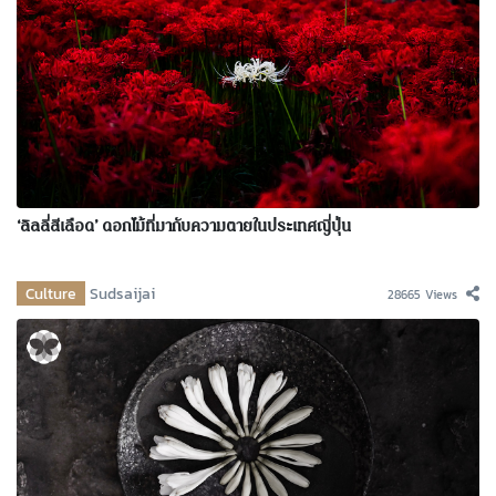
‘ลิลลี่สีเลือด’ ดอกไม้ที่มากับความตายในประเทศญี่ปุ่น
Culture
Sudsaijai
28665 Views