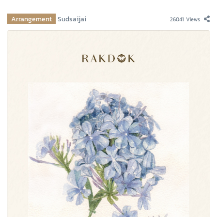
Arrangement
Sudsaijai
26041 Views