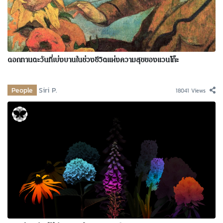
ดอกทานตะวันที่เบ่งบานในช่วงชีวิตแห่งความสุขของแวนโก๊ะ
People
Siri P.
18041 Views