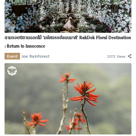
ตามรอยนิทานดอกไม้ ‘มหัศจรรย์แดนมาลี’ RakDok Floral Destination
: Return to Innocence
Event
Joe Rainforest
21272 Views