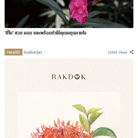
‘ยี่โถ’ สวย หอม และพร้อมทำให้คุณหยุดหายใจ
Health
Sudsaijai
22658 Views