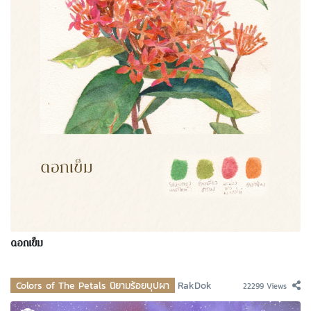
ดอกเข็ม
Colors of The Petals นิยามร้อยบุปผา
RakDok
22299 Views