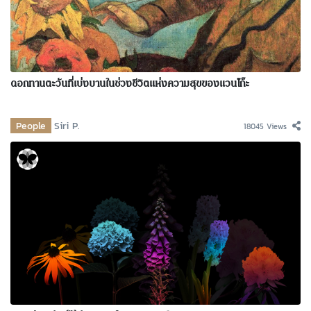
ดอกทานตะวันที่เบ่งบานในช่วงชีวิตแห่งความสุขของแวนโก๊ะ
People
Siri P.
18045 Views