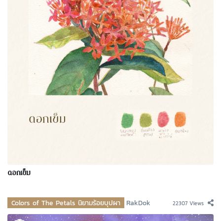
ดอกเข็ม
Colors of The Petals นิยามร้อยบุปผา
RakDok
22307 Views