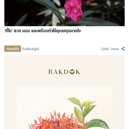
‘ยี่โถ’ สวย หอม และพร้อมทำให้คุณหยุดหายใจ
Health
Sudsaijai
22665 Views