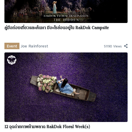
คู่มือท่องเที่ยวและค้นหา มีอะไรซ่อนอยู่ใน RakDok Campsite
Event
Joe Rainforest
51190 Views
12 จุดถ่ายภาพห้ามพลาด RakDok Floral Week(s)