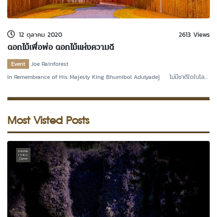
kDok Channel Facebook
kDok Channel Instagram
12 ตุลาคม 2020
2613 Views
kDok Twitter
ดอกไม้เพื่อพ่อ ดอกไม้แห่งความดี
kdok Channel Youtube
Event
Joe Rainforest
In Remembrance of His Majesty King Bhumibol Adulyadej ไม่มีชาติใดในโลก
ที่เรียกพระราชา
Most Visted Posts