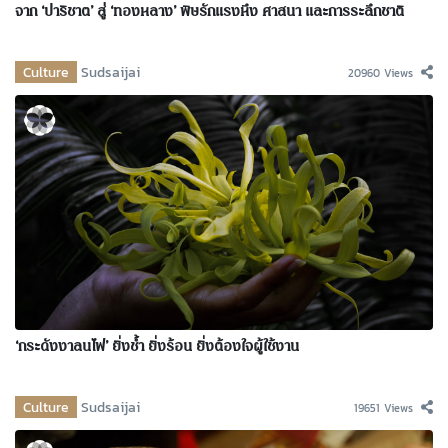
จาก ‘ปาริชาต’ สู่ ‘ทองหลาง’ พิษรักแรงหึง ศาสนา และการระลึกชาติ
Culture
Sudsaijai
20960 Views
‘กระดังงาลนไฟ’ ยิ่งช้ำ ยิ่งร้อน ยิ่งต้องใจผู้ใช้งาน
Culture
Sudsaijai
19651 Views