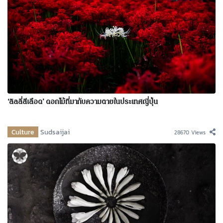
‘ลิลลี่สีเลือด’ ดอกไม้ที่มากับความตายในประเทศญี่ปุ่น
Culture
Sudsaijai
28670 Views