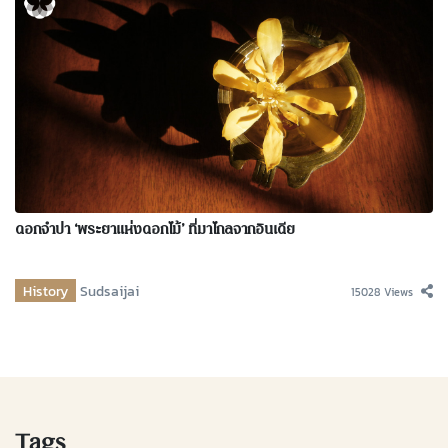
ดอกจำปา ‘พระยาแห่งดอกไม้’ ที่มาไกลจากอินเดีย
History
Sudsaijai
15028 Views
Tags