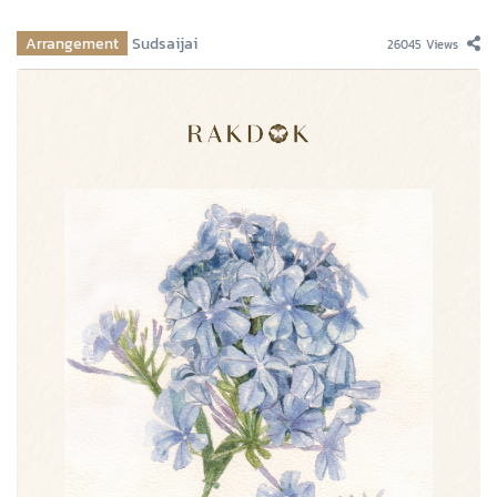
Arrangement
Sudsaijai
26045 Views