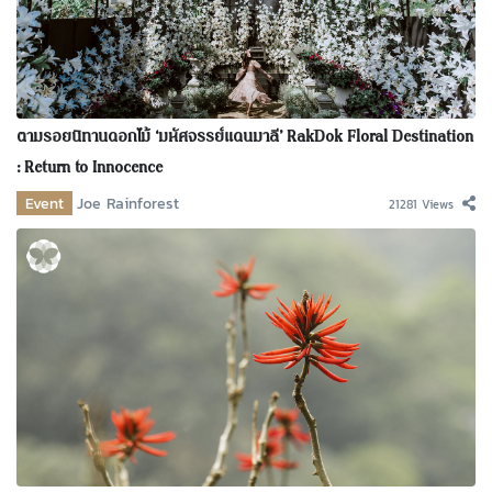
ตามรอยนิทานดอกไม้ ‘มหัศจรรย์แดนมาลี’ RakDok Floral Destination
: Return to Innocence
Event
Joe Rainforest
21281 Views