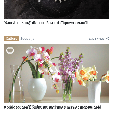
‘ซ่อนกลิ่น – ซ่อนชู้’ เมื่อความเชื่ออาจทำให้คุณพลาดของดี!
Culture
Sudsaijai
27324 Views
9 วิธียืดอายุดอกไม้ให้เบ่งบานนานกว่าที่เคย เพราะความสวยชะลอได้