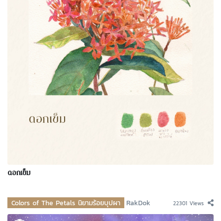
ดอกเข็ม
Colors of The Petals นิยามร้อยบุปผา
RakDok
22301 Views