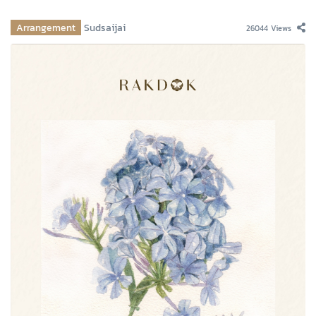
Arrangement
Sudsaijai
26044 Views