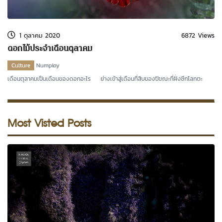
kDok Channel Facebook
kDok Channel Instagram
1 ตุลาคม 2020
6872 Views
kDok Twitter
ดอกไม้ประจำเดือนตุลาคม
kdok Channel Youtube
Culture
Numploy
เดือนตุลาคมเป็นเดือนของดอกอะไร ย่างเข้าสู่เดือนที่สิบของปีขณะที่ฝั่งซีกโลกตะ
Most Visted Posts