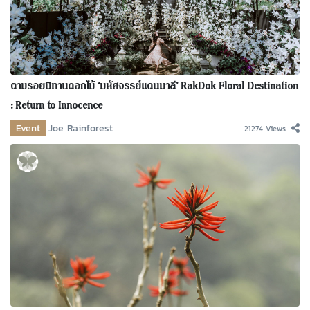
ตามรอยนิทานดอกไม้ ‘มหัศจรรย์แดนมาลี’ RakDok Floral Destination
: Return to Innocence
Event
Joe Rainforest
21274 Views