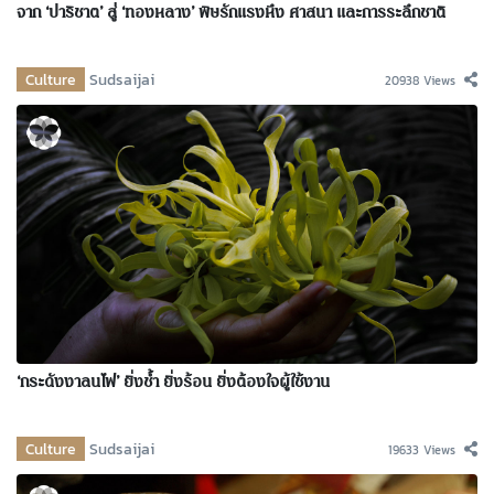
จาก ‘ปาริชาต’ สู่ ‘ทองหลาง’ พิษรักแรงหึง ศาสนา และการระลึกชาติ
Culture
Sudsaijai
20938 Views
‘กระดังงาลนไฟ’ ยิ่งช้ำ ยิ่งร้อน ยิ่งต้องใจผู้ใช้งาน
Culture
Sudsaijai
19633 Views