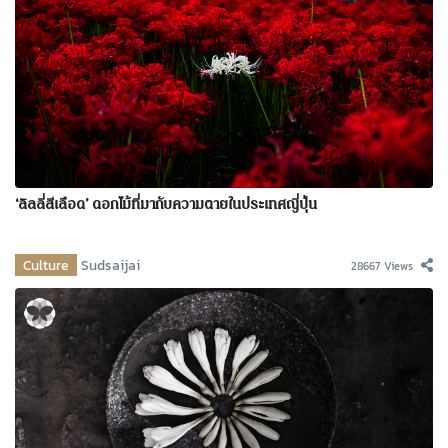
‘ลิลลี่สีเลือด’ ดอกไม้ที่มากับความตายในประเทศญี่ปุ่น
Culture
Sudsaijai
28667 Views