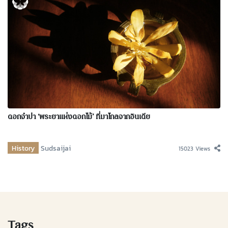
ดอกจำปา ‘พระยาแห่งดอกไม้’ ที่มาไกลจากอินเดีย
History
Sudsaijai
15023 Views
Tags