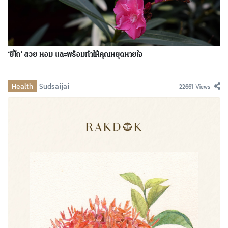
‘ยี่โถ’ สวย หอม และพร้อมทำให้คุณหยุดหายใจ
Health
Sudsaijai
22661 Views