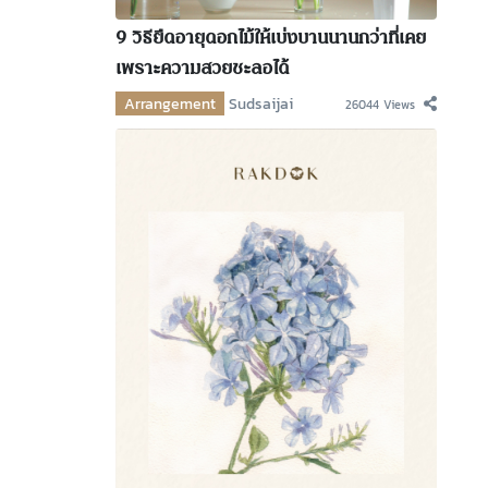
9 วิธียืดอายุดอกไม้ให้เบ่งบานนานกว่าที่เคย
เพราะความสวยชะลอได้
Arrangement
Sudsaijai
26044 Views