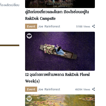
่จะผลัดเปลี่ยน
คู่มือท่องเที่ยวและค้นหา มีอะไรซ่อนอยู่ใน
RakDok Campsite
Event
Joe Rainforest
51188 Views
12 จุดถ่ายภาพห้ามพลาด RakDok Floral
Week(s)
Event
Joe Rainforest
46094 Views