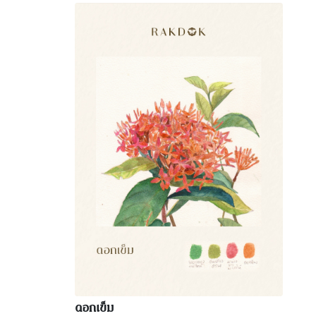
ดอกเข็ม