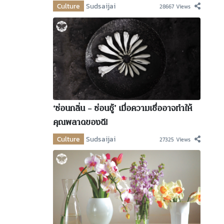
Culture
Sudsaijai
28667 Views
‘ซ่อนกลิ่น – ซ่อนชู้’ เมื่อความเชื่ออาจทำให้
คุณพลาดของดี!
Culture
Sudsaijai
27325 Views