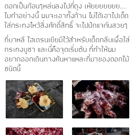
ดอกเป็นก้อนๆหล่นลงไปที่ถุง เห้ยยยยยยย…..
ไมทำอย่างนี้ ผมจะเอาทั้งก้าน ไม่ได้เอาไปเด็ด
ใส่กระทงไหว้สิ่งศักดิ์สิทธิ์ จะไปปักแจกันสวยๆ
ที่บาหลี ไฮเดรนเยียมีไว้สำหรับเด็ดกลีบเพื่อใส่
กระทงบูชา และนี่คือจุดเริ่มต้น ที่ทำให้ผม
อยากออกเดินทางค้นหาแหละที่มาของดอกไม้
ชนิดนี้