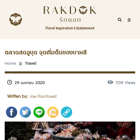
Skip to content
RakDok
RakDok (รักดอก)
Mobile Se
Mobil
Menu
Floral Inspiration Edutainment
HOME
RakDok (รักดอก)
MAGAZINE
ตลาดสดอูบุด จุดเริ่มต้นของบาหลี
EDUTAINMENT
Home
Travel
RAKDOK
29 เมษายน 2020
1739 Views
MARKET
Written by:
Joe Rainforest
ABOUT
CONTACT