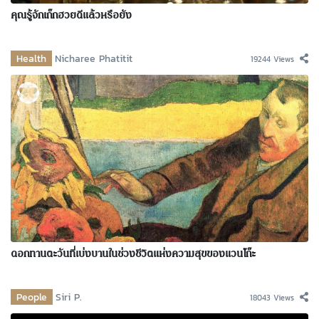
คุณรู้จักเก๊กฮวยดีแล้วหรือยัง
Health
Nicharee Phatitit
19244 Views
ดอกทานตะวันที่เบ่งบานในช่วงชีวิตแห่งความสุขของแวนโก๊ะ
People
Siri P.
18043 Views