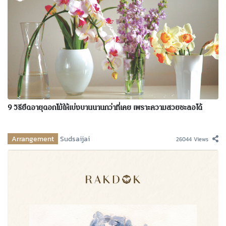
9 วิธียืดอายุดอกไม้ให้เบ่งบานนานกว่าที่เคย เพราะความสวยชะลอได้
Arrangement
Sudsaijai
26044 Views