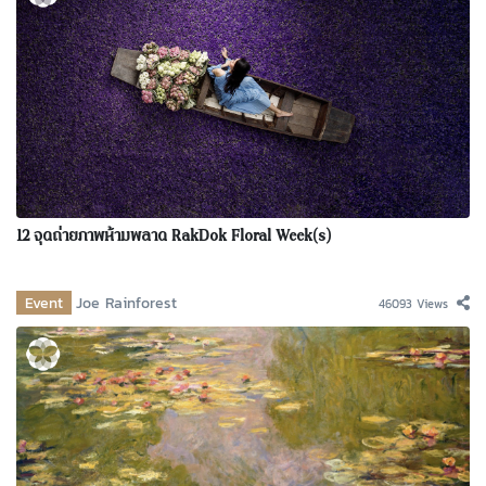
12 จุดถ่ายภาพห้ามพลาด RakDok Floral Week(s)
Event
Joe Rainforest
46093 Views