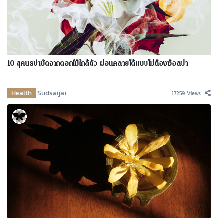
10 สุคนธบำบัดจากดอกไม้ใกล้ตัว ผ่อนคลายได้แบบไม่ต้องง้อสปา
Health
Sudsaijai
17259 Views