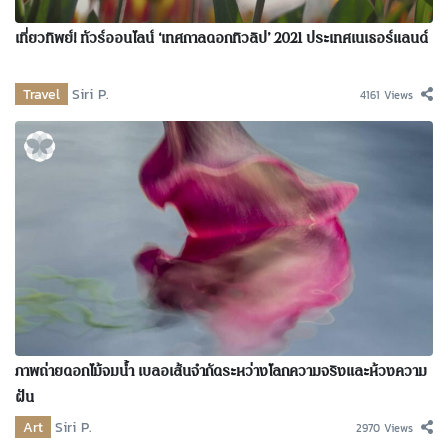
เที่ยวทิพย์! ทัวร์ออนไลน์ ‘เทศกาลดอกทิวลิป’ 2021 ประเทศเนเธอร์แลนด์
Travel
Siri P.
4161 Views
ภาพถ่ายดอกไม้จมน้ำ เบลอเส้นจำกัดระหว่างโลกความจริงและห้วงความ
ฝัน
Art
Siri P.
2970 Views