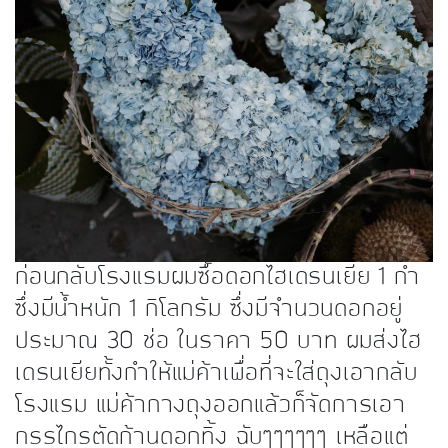
ก่อนกลับโรงแรมผมซื้อดอกไฮเดรนเยีย 1 กำ
ซึ่งมีน้ำหนัก 1 กิโลกรัม ซึ่งมีจำนวนดอกอยู่
ประมาณ 30 ช่อ ในราคา 50 บาท ผมส่งไฮ
เดรนเยียทั้งกำให้แม่ค้าเพื่อที่จะใส่ถุงเอากลับ
โรงแรม แม่ค้ากางถุงออกแล้วก็จัดการเอา
กรรไกรตัดก้านดอกทิ้ง ฉับๆๆๆๆๆๆ เหลือแต่