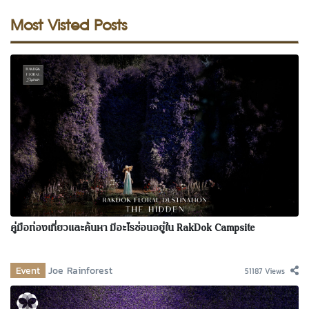
Most Visted Posts
คู่มือท่องเที่ยวและค้นหา มีอะไรซ่อนอยู่ใน RakDok Campsite
Event
Joe Rainforest
51187 Views