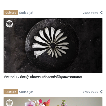
Culture
Sudsaijai
28667 Views
‘ซ่อนกลิ่น – ซ่อนชู้’ เมื่อความเชื่ออาจทำให้คุณพลาดของดี!
Culture
Sudsaijai
27325 Views